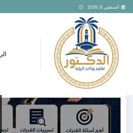
لتجاوز
أغسطس 6, 2026
لى
لمحتوى
الر
وسم: إعداد الطلاب للاختبارات