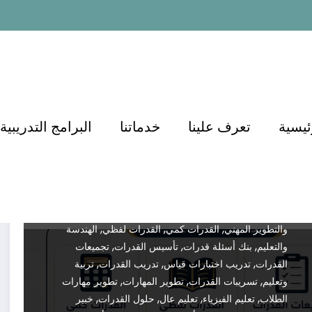
أكاديمية الدكتور أسامة مشرف:
المساهمة في تطوير التعليم في
السعودية 0571127384
Dr.demianmorcos
مايو 17, 2026
,
,
,
,
Testing
Education
أسئلة كمي
أسئلة لفظي
أفضل
,
,
ئيسية
تعرف علينا
خدماتنا
البرامج التدريبية
دورة قدرات
أفضل شرح قدرات
أكاديمية الدكتور أسامة
,
,
,
مشرف
أهم أسئلة القدرات
إعداد الطلاب للاختبارات
اختبار
,
,
,
,
التحصيلي
اختبار القدرات
اختبار قياس
اختبارات الثانوية
,
,
اختبارات تجريبية قدرات
الاستعداد لاختبار القدرات
,
,
,
التحصيلي
التعليم الإلكتروني
التعليم عن بعد
التعليم في
,
,
,
السعودية
التعليم والتدريب
التعليم والتعلم
التوظيف
,
,
,
والتطوير المهني
القدرات كمي
القدرات لفظي
الهندسة
,
,
,
والتعليم
بنك أسئلة قدرات
تأسيس القدرات
تجميعات
,
,
,
القدرات
تدريب اختبارات قياس
تدريب القدرات
تربية
,
,
,
وتعليم
تسريبات القدرات
تطوير المهارات
تطوير مهارات
,
,
,
,
الطلاب
تعليم الفيزياء
تعليم عال
حلول القدرات
خبير