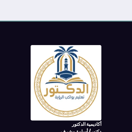
أكاديمية الدكتور
دكتور/ أسامة مشرف