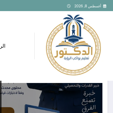
لتجاوز
أغسطس 8, 2026
لى
لمحتوى
الر
وسم: اختبارات تجريبية قدرات