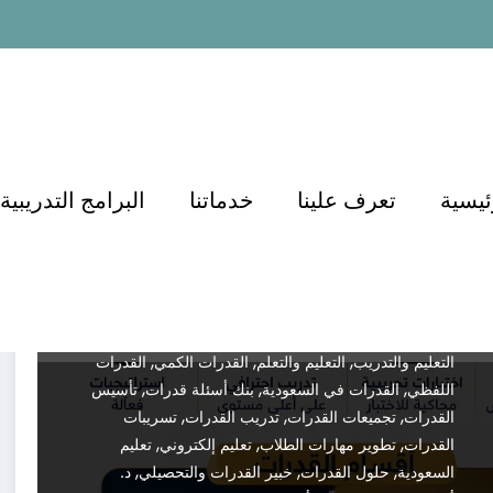
منصات التعليم
منصة الدكتور أسامة مشرف
أفضل طرق الاستعداد لاختبار
القدرات في السعودية وتحقيق
أعلى الدرجات دكتور اسامة
مشرف 0571127384
Dr.demianmorcos
مايو 21, 2026
Test
,
,
,
ئيسية
تعرف علينا
خدماتنا
البرامج التدريبية
Preparation
أسئلة كمي
أسئلة لفظي
أفضل دورة
,
,
,
قدرات
أفضل شرح قدرات
أكاديمية الدكتور
أكاديمية
,
,
الدكتور للقدرات والتحصيلي
أهم أسئلة القدرات
اختبار
,
,
,
التحصيلي
اختبار القدرات
اختبار قياس
اختبارات تجريبية
,
,
,
قدرات
اختبارات قياس السعودية
الاستعداد لاختبار القدرات
,
,
,
التحصيلي
التحضير لاختبار قياس
التدريب على القدرات
,
,
,
التعليم والتدريب
التعليم والتعلم
القدرات الكمي
القدرات
,
,
,
اللفظي
القدرات في السعودية
بنك أسئلة قدرات
تأسيس
,
,
,
القدرات
تجميعات القدرات
تدريب القدرات
تسريبات
,
,
,
القدرات
تطوير مهارات الطلاب
تعليم إلكتروني
تعليم
,
,
,
السعودية
حلول القدرات
خبير القدرات والتحصيلي
د.