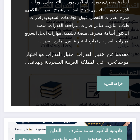
,
,
,
أسامة مشرف
دورات أونلاين
دورات التحصيلي
دورات
,
,
,
,
قدرات
دورات قياس
شرح القدرات
شرح القدرات الكمي
,
,
شرح القدرات اللفظي
قبول الجامعات السعودية
قدرات
,
,
,
طلاب الثانوية
قياس قدرات
مراجعة القدرات
منصة
,
,
,
الدكتور أسامة مشرف
منصة تعليمية
مهارات الحل السريع
,
,
مهارات القدرات
نماذج اختبار قياس
نماذج القدرات
مقدمة عن اختبار القدرات اختبار القدرات هو اختبار
موحد يُجرى في المملكة العربية السعودية ويهدف…
قراءة المزيد
أكاديمية الدكتور أسامة مشرف
التعليم
التعليم في السعودية
التعليم والتدريب
التعليم والتعلم