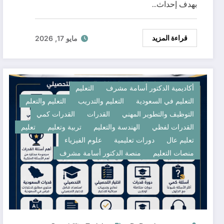
بهدف إحداث…
قراءة المزيد
مايو 17, 2026
أكاديمية الدكتور أسامة مشرف
التعليم
التعليم في السعودية
التعليم والتدريب
التعليم والتعلم
التوظيف والتطوير المهني
القدرات
القدرات كمي
القدرات لفظي
الهندسة والتعليم
تربية وتعليم
تعليم
تعليم عال
دورات تعليمية
علوم الفيزياء
منصات التعليم
منصة الدكتور أسامة مشرف