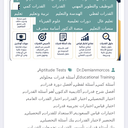
التوظيف والتطوير المهني
القدرات
القدرات كمي
القدرات لفظي
الهندسة والتعليم
تربية وتعليم
تعليم
تعليم عال
دورات تعليمية
علوم الفيزياء
منصات التعليم
منصة الدكتور أسامة مشرف
,
Aptitude Tests
Dr.demianmorcos
,
,
Educational Training
أسئلة قدرات محلولة
,
,
,
أسئلة كمي
أسئلة لفظي
أفضل دورة قدرات
,
,
,
أفضل شرح قدرات
أكاديمية الدكتور
أهم أسئلة القدرات
,
,
,
اختبار التحصيلي
اختبار القدرات
اختبار القدرات العامة
,
,
اختبار قياس
اختبارات تجريبية قدرات
,
,
,
اختبارات قياس السعودية
الاستعداد للقدرات
التحصيلي
,
,
التحضير لاختبار القدرات
بنك أسئلة التحصيلي
,
,
,
بنك أسئلة قدرات
تأسيس القدرات
تجميعات القدرات