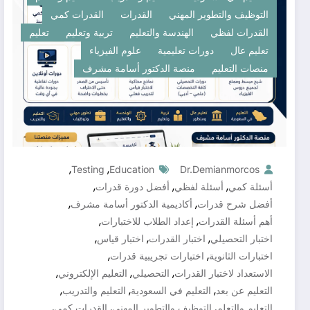
التوظيف والتطوير المهني
القدرات
القدرات كمي
القدرات لفظي
الهندسة والتعليم
تربية وتعليم
تعليم
تعليم عال
دورات تعليمية
علوم الفيزياء
منصات التعليم
منصة الدكتور أسامة مشرف
,
,
Testing
Education
Dr.demianmorcos
,
,
,
أسئلة كمي
أسئلة لفظي
أفضل دورة قدرات
,
,
أفضل شرح قدرات
أكاديمية الدكتور أسامة مشرف
,
,
أهم أسئلة القدرات
إعداد الطلاب للاختبارات
,
,
,
اختبار التحصيلي
اختبار القدرات
اختبار قياس
,
,
اختبارات الثانوية
اختبارات تجريبية قدرات
,
,
,
الاستعداد لاختبار القدرات
التحصيلي
التعليم الإلكتروني
,
,
,
التعليم عن بعد
التعليم في السعودية
التعليم والتدريب
,
,
,
التعليم والتعلم
التوظيف والتطوير المهني
القدرات كمي