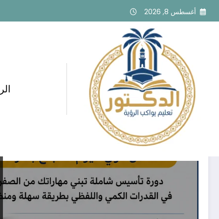
لتجاوز
أغسطس 8, 2026
لى
لمحتوى
الر
وسم: الاستعداد المبكر للقدرات