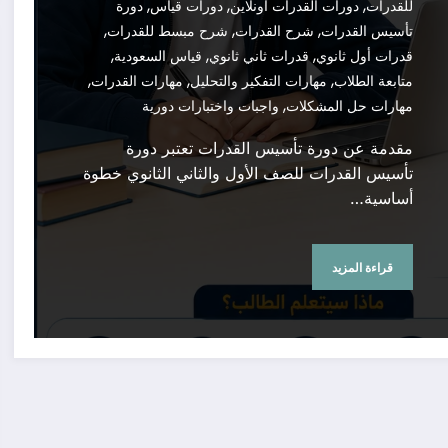
,
,
,
للقدرات
دورات القدرات أونلاين
دورات قياس
دورة
,
,
,
تأسيس القدرات
شرح القدرات
شرح مبسط للقدرات
,
,
,
قدرات أول ثانوي
قدرات ثاني ثانوي
قياس السعودية
,
,
,
متابعة الطلاب
مهارات التفكير والتحليل
مهارات القدرات
,
مهارات حل المشكلات
واجبات واختبارات دورية
مقدمة عن دورة تأسيس القدرات تعتبر دورة
تأسيس القدرات للصف الأول والثاني الثانوي خطوة
أساسية…
قراءة المزيد