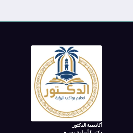
أكاديمية الدكتور
دكتور/ أسامة مشرف