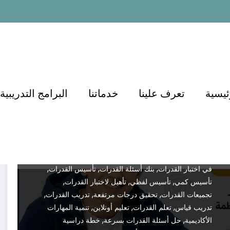
دورة تأسيس القدرات للصف الأول
والثاني الثانوي
Dr.demianmorcos
يونيو 14, 2026
Test
,
,
,
Preparation
أسئلة القدرات
أساسيات القدرات
أفضل
,
,
,
دورة قدرات
أفضل شرح قدرات
أكاديمية الدكتور
إدارة
,
,
,
ئيسية
تعرف علينا
خدماتنا
البرامج التدريبية
الوقت في القدرات
اختبار القدرات
اختبار قياس
اختبارات
,
,
محاكية
استراتيجيات حل القدرات
الاستعداد المبكر
,
,
,
للقدرات
التدريب على القدرات
التعلم عن بعد
التفوق
,
,
,
الدراسي
الدكتور أسامة مشرف
القدرات العامة
القدرات
,
,
,
الكمي
القدرات اللفظي
القدرات للصف الأول الثانوي
,
,
القدرات للصف الثاني الثانوي
القدرات من الصفر
النجاح
,
,
,
في اختبار القدرات
بنك أسئلة القدرات
تأسيس القدرات
,
,
,
تأسيس كمي
تأسيس لفظي
تأهيل لاختبار القدرات
,
,
,
تجميعات القدرات
تحقيق درجات مرتفعة
تدريب القدرات
,
,
,
تدريب قياس
تعلم القدرات
تعليم أونلاين
تنمية المهارات
,
,
الأكاديمية
حل أسئلة القدرات بسرعة
خطة دراسية