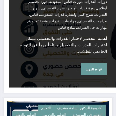
,
,
دورات القدرات
دورات قياس السعودية
دورة تحصيلي
,
,
,
أونلاين
دورة قدرات أونلاين
شرح التحصيلي
شرح
,
,
,
,
القدرات
شرح كمي ولفظي
قدرات السعودية
قياس
,
,
,
مراجعات التحصيلي
مراجعات القدرات
منصة تعليمية
,
مهارات حل القدرات
نماذج قياس
أهمية التحضير لاختبار القدرات والتحصيلي تشكل
اختبارات القدرات والتحصيل مفتاحاً مهماً في التوجه
الجامعي للطلاب.…
قراءة المزيد
أكاديمية الدكتور أسامة مشرف
التعليم
التعليم في السعودية
التعليم والتدريب
التعليم والتعلم