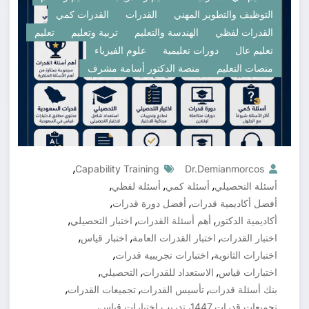
التوظيف والتطوير المهني
القدرات
القدرات كمي
القدرات لفظي
الهندسة والتعليم
تربية وتعليم
تعليم
تعليم عال
دورات تعليمية
علوم الفيزياء
منصات التعليم
منصة الدكتور أسامة مشرف
,
Capability Training
Dr.demianmorcos
,
,
,
أسئلة التحصيلي
أسئلة كمي
أسئلة لفظي
,
,
أفضل أكاديمية قدرات
أفضل دورة قدرات
,
,
,
أكاديمية الدكتور
أهم أسئلة القدرات
اختبار التحصيلي
,
,
,
اختبار القدرات
اختبار القدرات العامة
اختبار قياس
,
,
اختبارات الثانوية
اختبارات تجريبية قدرات
,
,
,
اختبارات قياس
الاستعداد للقدرات
التحصيلي
,
,
,
بنك أسئلة قدرات
تأسيس القدرات
تجميعات القدرات
,
,
تجميعات قدرات 1447
تدريب اختبارات قياس