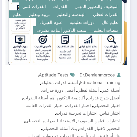
التوظيف والتطوير المهني
القدرات
القدرات كمي
القدرات لفظي
الهندسة والتعليم
تربية وتعليم
تعليم
تعليم عال
دورات تعليمية
علوم الفيزياء
منصات التعليم
منصة الدكتور أسامة مشرف
,
Aptitude Tests
Dr.demianmorcos
,
,
Educational Training
أسئلة قدرات محلولة
,
,
,
أسئلة كمي
أسئلة لفظي
أفضل دورة قدرات
,
,
,
أفضل شرح قدرات
أكاديمية الدكتور
أهم أسئلة القدرات
,
,
,
اختبار التحصيلي
اختبار القدرات
اختبار القدرات العامة
,
,
اختبار قياس
اختبارات تجريبية قدرات
,
,
,
اختبارات قياس السعودية
الاستعداد للقدرات
التحصيلي
,
,
التحضير لاختبار القدرات
بنك أسئلة التحصيلي
,
,
,
بنك أسئلة قدرات
تأسيس القدرات
تجميعات القدرات