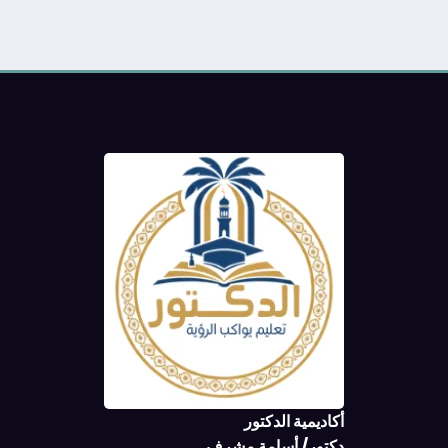
أكاديمية الدكتور
دكتور/ أسامة مشرف