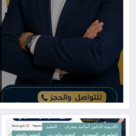
أكاديمية الدكتور أسامة مشرف
التعليم
التعليم في السعودية
التعليم والتدريب
التعليم والتعلم