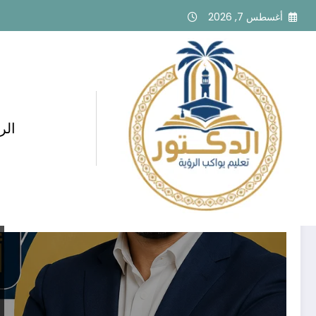
لتجاوز
أغسطس 7, 2026
لى
لمحتوى
الر
وسم: تدريب التحصيلي