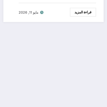
قراءة المزيد
مايو 11, 2026