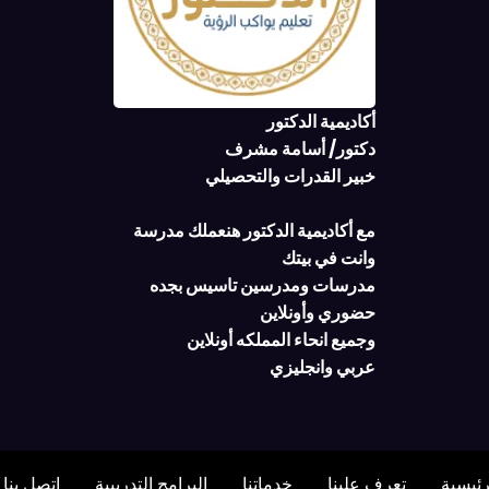
أكاديمية الدكتور
دكتور/ أسامة مشرف
خبير القدرات والتحصيلي
مع أكاديمية الدكتور هنعملك مدرسة
وانت في بيتك
مدرسات ومدرسين تاسيس بجده
حضوري وأونلاين
وجميع انحاء المملكه أونلاين
عربي وانجليزي
رئيسية
تعرف علينا
خدماتنا
البرامج التدريبية
اتصل بنا