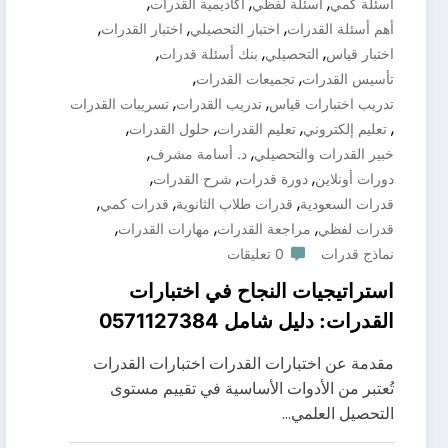
,
,
,
أسئلة كمي
أسئلة لفظي
أكاديمية القدرات
,
,
,
أهم أسئلة القدرات
اختبار التحصيلي
اختبار القدرات
,
,
,
اختبار قياس
التحصيلي
بنك أسئلة قدرات
,
,
تأسيس القدرات
تجميعات القدرات
,
,
تدريب اختبارات قياس
تدريب القدرات
تسريبات القدرات
,
,
,
,
تعليم إلكتروني
تعليم القدرات
حلول القدرات
,
,
خبير القدرات والتحصيلي
د. أسامة مشرف
,
,
,
دورات أونلاين
دورة قدرات
شرح القدرات
,
,
,
قدرات السعودية
قدرات طلاب الثانوية
قدرات كمي
,
,
,
قدرات لفظي
مراجعة القدرات
مهارات القدرات
نماذج قدرات
0 تعليقات
استراتيجيات النجاح في اختبارات
القدرات: دليل شامل 0571127384
مقدمة عن اختبارات القدرات اختبارات القدرات
تُعتبر من الأدوات الأساسية في تقييم مستوى
التحصيل العلمي…