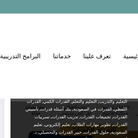
منصات التعليم
منصة الدكتور أسامة مشرف
أفضل طرق الاستعداد لاختبار
القدرات في السعودية وتحقيق
أعلى الدرجات دكتور اسامة
مشرف 0571127384
Dr.demianmorcos
مايو 21, 2026
Test
,
,
,
ئيسية
تعرف علينا
خدماتنا
البرامج التدريبية
Preparation
أسئلة كمي
أسئلة لفظي
أفضل دورة
,
,
,
قدرات
أفضل شرح قدرات
أكاديمية الدكتور
أكاديمية
,
,
الدكتور للقدرات والتحصيلي
أهم أسئلة القدرات
اختبار
,
,
,
التحصيلي
اختبار القدرات
اختبار قياس
اختبارات تجريبية
,
,
,
قدرات
اختبارات قياس السعودية
الاستعداد لاختبار القدرات
,
,
,
التحصيلي
التحضير لاختبار قياس
التدريب على القدرات
,
,
,
التعليم والتدريب
التعليم والتعلم
القدرات الكمي
القدرات
,
,
,
اللفظي
القدرات في السعودية
بنك أسئلة قدرات
تأسيس
,
,
,
القدرات
تجميعات القدرات
تدريب القدرات
تسريبات
,
,
,
القدرات
تطوير مهارات الطلاب
تعليم إلكتروني
تعليم
,
,
,
السعودية
حلول القدرات
خبير القدرات والتحصيلي
د.