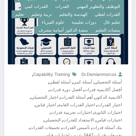
التوظيف والتطوير المهني
القدرات
القدرات كمي
القدرات لفظي
الهندسة والتعليم
تربية وتعليم
تعليم
تعليم عال
دورات تعليمية
علوم الفيزياء
منصات التعليم
منصة الدكتور أسامة مشرف
,
Capability Training
Dr.demianmorcos
,
,
,
أسئلة التحصيلي
أسئلة كمي
أسئلة لفظي
,
,
أفضل أكاديمية قدرات
أفضل دورة قدرات
,
,
,
أكاديمية الدكتور
أهم أسئلة القدرات
اختبار التحصيلي
,
,
,
اختبار القدرات
اختبار القدرات العامة
اختبار قياس
,
,
اختبارات الثانوية
اختبارات تجريبية قدرات
,
,
,
اختبارات قياس
الاستعداد للقدرات
التحصيلي
,
,
,
بنك أسئلة قدرات
تأسيس القدرات
تجميعات القدرات
,
,
تجميعات قدرات 1447
تدريب اختبارات قياس