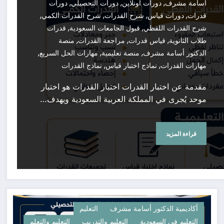
,
,
,
أسامة مشرف
دورات أونلاين
دورات التحصيلي
دورات
,
,
,
,
قدرات
دورات قياس
شرح القدرات
شرح القدرات الكمي
,
,
شرح القدرات اللفظي
قبول الجامعات السعودية
قدرات
,
,
,
طلاب الثانوية
قياس قدرات
مراجعة القدرات
منصة
,
,
,
الدكتور أسامة مشرف
منصة تعليمية
مهارات الحل السريع
,
,
مهارات القدرات
نماذج اختبار قياس
نماذج القدرات
مقدمة عن اختبار القدرات اختبار القدرات هو اختبار
موحد يُجرى في المملكة العربية السعودية ويهدف…
قراءة المزيد
أكاديمية الدكتور أسامة مشرف
التعليم
التعليم في السعودية
التعليم والتدريب
التعليم والتعلم