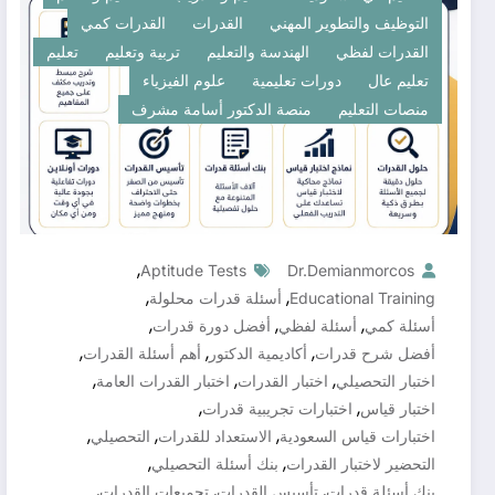
التوظيف والتطوير المهني
القدرات
القدرات كمي
القدرات لفظي
الهندسة والتعليم
تربية وتعليم
تعليم
تعليم عال
دورات تعليمية
علوم الفيزياء
منصات التعليم
منصة الدكتور أسامة مشرف
,
Aptitude Tests
Dr.demianmorcos
,
,
Educational Training
أسئلة قدرات محلولة
,
,
,
أسئلة كمي
أسئلة لفظي
أفضل دورة قدرات
,
,
,
أفضل شرح قدرات
أكاديمية الدكتور
أهم أسئلة القدرات
,
,
,
اختبار التحصيلي
اختبار القدرات
اختبار القدرات العامة
,
,
اختبار قياس
اختبارات تجريبية قدرات
,
,
,
اختبارات قياس السعودية
الاستعداد للقدرات
التحصيلي
,
,
التحضير لاختبار القدرات
بنك أسئلة التحصيلي
,
,
,
بنك أسئلة قدرات
تأسيس القدرات
تجميعات القدرات