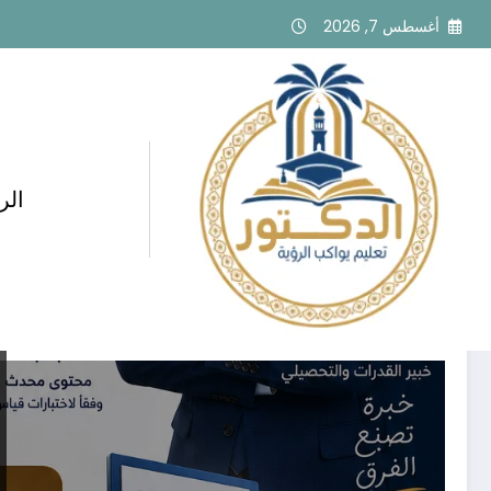
لتجاوز
أغسطس 7, 2026
لى
لمحتوى
الر
وسم: تعليم إلكتروني