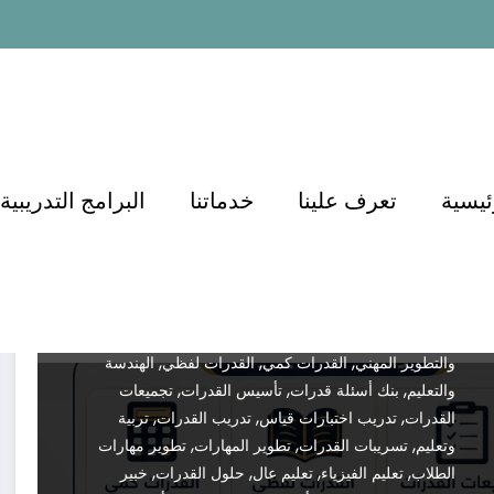
أكاديمية الدكتور أسامة مشرف:
المساهمة في تطوير التعليم في
السعودية 0571127384
Dr.demianmorcos
مايو 17, 2026
,
,
,
,
Testing
Education
أسئلة كمي
أسئلة لفظي
أفضل
,
,
ئيسية
تعرف علينا
خدماتنا
البرامج التدريبية
دورة قدرات
أفضل شرح قدرات
أكاديمية الدكتور أسامة
,
,
,
مشرف
أهم أسئلة القدرات
إعداد الطلاب للاختبارات
اختبار
,
,
,
,
التحصيلي
اختبار القدرات
اختبار قياس
اختبارات الثانوية
,
,
اختبارات تجريبية قدرات
الاستعداد لاختبار القدرات
,
,
,
التحصيلي
التعليم الإلكتروني
التعليم عن بعد
التعليم في
,
,
,
السعودية
التعليم والتدريب
التعليم والتعلم
التوظيف
,
,
,
والتطوير المهني
القدرات كمي
القدرات لفظي
الهندسة
,
,
,
والتعليم
بنك أسئلة قدرات
تأسيس القدرات
تجميعات
,
,
,
القدرات
تدريب اختبارات قياس
تدريب القدرات
تربية
,
,
,
وتعليم
تسريبات القدرات
تطوير المهارات
تطوير مهارات
,
,
,
,
الطلاب
تعليم الفيزياء
تعليم عال
حلول القدرات
خبير