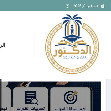
لتجاوز
أغسطس 8, 2026
لى
لمحتوى
الر
وسم: تعليم عال