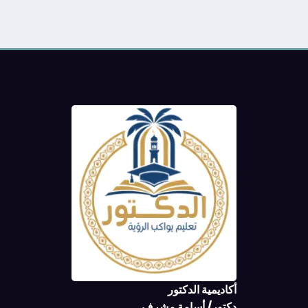
أكاديمية الدكتور
دكتور/ أسامة مشرف