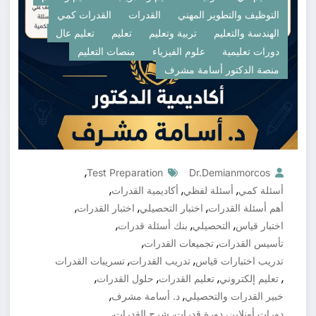
التوظيف والتطوير المهني
القدرات
القدرات كمي
الهندسة والتعليم
تربية وتعليم
تعليم
تعليم عال
دورات تعليمية
علوم الفيزياء
منصات التعليم
منصة الدكتور أسامة مشرف
,
Test Preparation
Dr.demianmorcos
,
,
,
أسئلة كمي
أسئلة لفظي
أكاديمية القدرات
,
,
,
أهم أسئلة القدرات
اختبار التحصيلي
اختبار القدرات
,
,
,
اختبار قياس
التحصيلي
بنك أسئلة قدرات
,
,
تأسيس القدرات
تجميعات القدرات
,
,
تدريب اختبارات قياس
تدريب القدرات
تسريبات القدرات
,
,
,
,
تعليم إلكتروني
تعليم القدرات
حلول القدرات
,
,
خبير القدرات والتحصيلي
د. أسامة مشرف
,
,
,
دورات أونلاين
دورة قدرات
شرح القدرات