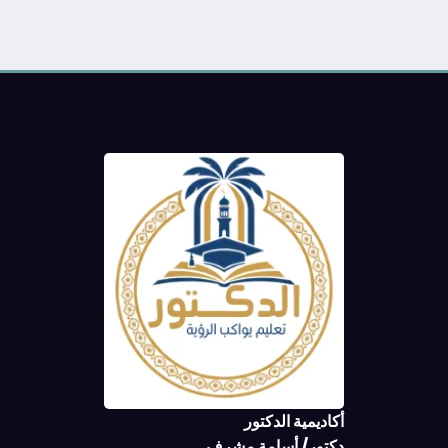
أكاديمية الدكتور
دكتور/ أسامة مشرف