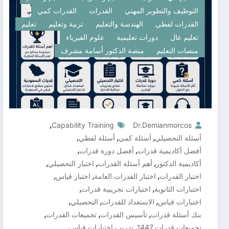
التوظيف والتطوير المهني
القدرات
القدرات كمي
القدرات لفظي
الهندسة والتعليم
تربية وتعليم
تعليم
تعليم عال
دورات تعليمية
علوم الفيزياء
منصات التعليم
منصة الدكتور أسامة مشرف
,
Capability Training
Dr.demianmorcos
,
,
,
أسئلة التحصيلي
أسئلة كمي
أسئلة لفظي
,
,
أفضل أكاديمية قدرات
أفضل دورة قدرات
,
,
,
أكاديمية الدكتور
أهم أسئلة القدرات
اختبار التحصيلي
,
,
,
اختبار القدرات
اختبار القدرات العامة
اختبار قياس
,
,
اختبارات الثانوية
اختبارات تجريبية قدرات
,
,
,
اختبارات قياس
الاستعداد للقدرات
التحصيلي
,
,
,
بنك أسئلة قدرات
تأسيس القدرات
تجميعات القدرات
,
,
تجميعات قدرات 1447
تدريب اختبارات قياس