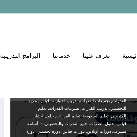
منصات التعليم
منصة الدكتور أسامة مشرف
دليل شامل لاختبار القدرات في
السعودية
Dr.demianmorcos
مايو 13, 2026
,
,
Educational Training
Aptitude Tests
أسئلة قدرات
,
,
,
,
ئيسية
تعرف علينا
خدماتنا
البرامج التدريبية
محلولة
أسئلة كمي
أسئلة لفظي
أفضل دورة قدرات
,
,
,
أفضل شرح قدرات
أكاديمية الدكتور
أهم أسئلة القدرات
,
,
,
اختبار التحصيلي
اختبار القدرات
اختبار القدرات العامة
,
,
اختبار قياس
اختبارات تجريبية قدرات
اختبارات قياس
,
,
,
السعودية
الاستعداد للقدرات
التحصيلي
التحضير لاختبار
,
,
,
القدرات
بنك أسئلة التحصيلي
بنك أسئلة قدرات
تأسيس
,
,
,
القدرات
تجميعات القدرات
تدريب اختبارات قياس
تدريب
,
,
,
التحصيلي
تدريب القدرات
تسريبات القدرات
تعليم
,
,
,
إلكتروني
تعليم السعودية
تعليم القدرات
حلول اختبار
,
,
,
قياس
حلول القدرات
خبير القدرات والتحصيلي
د. أسامة
,
,
,
,
مشرف
دورات أونلاين
دورات قياس
دورة تحصيلي
دورة