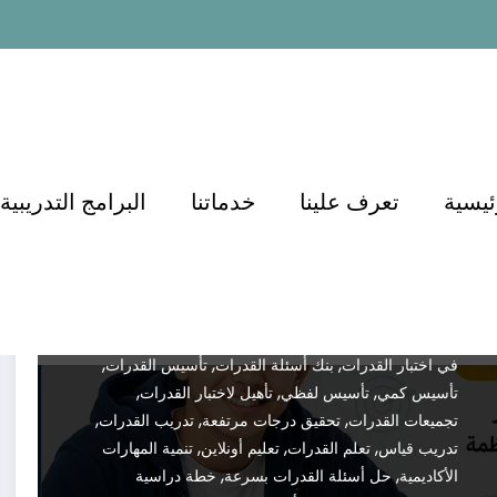
دورة تأسيس القدرات للصف الأول
والثاني الثانوي
Dr.demianmorcos
يونيو 14, 2026
Test
,
,
,
Preparation
أسئلة القدرات
أساسيات القدرات
أفضل
,
,
,
دورة قدرات
أفضل شرح قدرات
أكاديمية الدكتور
إدارة
,
,
,
ئيسية
تعرف علينا
خدماتنا
البرامج التدريبية
الوقت في القدرات
اختبار القدرات
اختبار قياس
اختبارات
,
,
محاكية
استراتيجيات حل القدرات
الاستعداد المبكر
,
,
,
للقدرات
التدريب على القدرات
التعلم عن بعد
التفوق
,
,
,
الدراسي
الدكتور أسامة مشرف
القدرات العامة
القدرات
,
,
,
الكمي
القدرات اللفظي
القدرات للصف الأول الثانوي
,
,
القدرات للصف الثاني الثانوي
القدرات من الصفر
النجاح
,
,
,
في اختبار القدرات
بنك أسئلة القدرات
تأسيس القدرات
,
,
,
تأسيس كمي
تأسيس لفظي
تأهيل لاختبار القدرات
,
,
,
تجميعات القدرات
تحقيق درجات مرتفعة
تدريب القدرات
,
,
,
تدريب قياس
تعلم القدرات
تعليم أونلاين
تنمية المهارات
,
,
الأكاديمية
حل أسئلة القدرات بسرعة
خطة دراسية