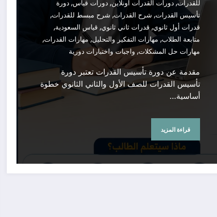
,
,
,
للقدرات
دورات القدرات أونلاين
دورات قياس
دورة
,
,
,
تأسيس القدرات
شرح القدرات
شرح مبسط للقدرات
,
,
,
قدرات أول ثانوي
قدرات ثاني ثانوي
قياس السعودية
,
,
,
متابعة الطلاب
مهارات التفكير والتحليل
مهارات القدرات
,
مهارات حل المشكلات
واجبات واختبارات دورية
مقدمة عن دورة تأسيس القدرات تعتبر دورة
تأسيس القدرات للصف الأول والثاني الثانوي خطوة
أساسية…
قراءة المزيد