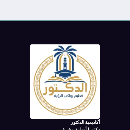
أكاديمية الدكتور
دكتور/ أسامة مشرف