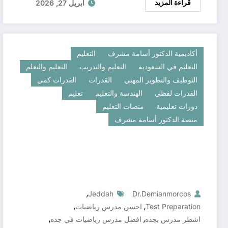
قراءة المزيد
أبريل 27, 2026
أكاديمية الدكتور أسامة مشرف
التعليم
التعليم في السعودية
التعليم والتدريب
التعليم والتعلم
التوظيف والتطوير المهني
القدرات
القدرات كمي
القدرات لفظي
الهندسة والتعليم
تعليم
دورات تعليمية
منصات التعليم
منصة الدكتور أسامة مشرف
,
Jeddah
Dr.demianmorcos
,
,
Test Preparation
احسن مدرس رياضيات
,
,
اشطر مدرس بجده
افضل مدرس رياضيات في جده