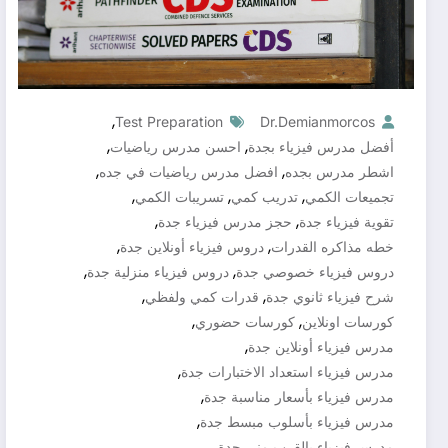
,
Test Preparation
Dr.demianmorcos
,
,
أفضل مدرس فيزياء بجدة
احسن مدرس رياضيات
,
,
اشطر مدرس بجده
افضل مدرس رياضيات في جده
,
,
,
تجميعات الكمي
تدريب كمي
تسريبات الكمي
,
,
تقوية فيزياء جدة
حجز مدرس فيزياء جدة
,
,
خطه مذاكره القدرات
دروس فيزياء أونلاين جدة
,
,
دروس فيزياء خصوصي جدة
دروس فيزياء منزلية جدة
,
,
شرح فيزياء ثانوي جدة
قدرات كمي ولفظي
,
,
كورسات اونلاين
كورسات حضوري
,
مدرس فيزياء أونلاين جدة
,
مدرس فيزياء استعداد الاختبارات جدة
,
مدرس فيزياء بأسعار مناسبة جدة
,
مدرس فيزياء بأسلوب مبسط جدة
,
مدرس فيزياء بالقرب مني جدة