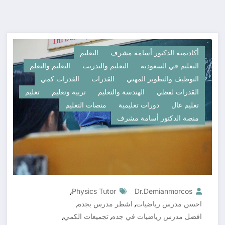
أكاديمية الدكتور أسامة مشرف
التعليم
التعليم في السعودية
التعليم والتدريب
التعليم والتعلم
التوظيف والتطوير المهني
القدرات
القدرات كمي
القدرات لفظي
الهندسة والتعليم
تربية وتعليم
تعليم
تعليم عال
دورات تعليمية
منصات التعليم
منصة الدكتور أسامة مشرف
,
Physics Tutor
Dr.demianmorcos
,
,
احسن مدرس رياضيات
اشطر مدرس بجده
,
,
افضل مدرس رياضيات في جده
تجميعات الكمي