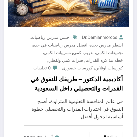
,
Dr.demianmorcos
احسن مدرس رياضيات
,
,
اشطر مدرس بجده
افضل مدرس رياضيات في جده
,
,
,
تجميعات الكمي
تدريب كمي
تسريبات الكمي
,
,
خطه مذاكره القدرات
قدرات كمي ولفظي
,
كورسات اونلاين
كورسات حضوري
0 تعليقات
أكاديمية الدكتور – طريقك للتفوق في
القدرات والتحصيلي داخل السعودية
في عالم المنافسة التعليمية المتزايدة، أصبح
التفوق في اختبارات القدرات والتحصيلي خطوة
أساسية لدخول أفضل…