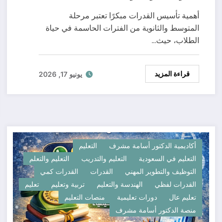
أهمية تأسيس القدرات مبكرًا تعتبر مرحلة
المتوسط والثانوية من الفترات الحاسمة في حياة
الطلاب، حيث…
قراءة المزيد
يونيو 17, 2026
أكاديمية الدكتور أسامة مشرف
التعليم
التعليم في السعودية
التعليم والتدريب
التعليم والتعلم
التوظيف والتطوير المهني
القدرات
القدرات كمي
القدرات لفظي
الهندسة والتعليم
تربية وتعليم
تعليم
تعليم عال
دورات تعليمية
منصات التعليم
منصة الدكتور أسامة مشرف