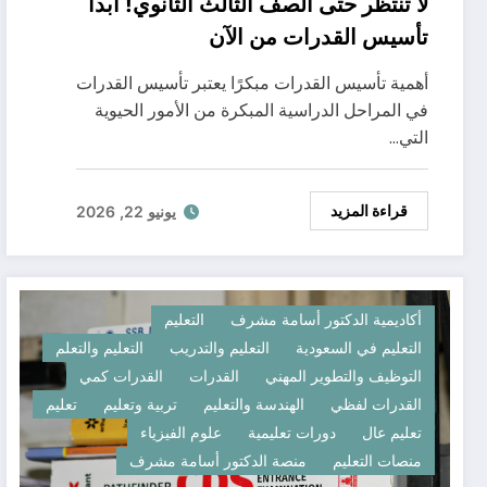
لا تنتظر حتى الصف الثالث الثانوي! ابدأ
تأسيس القدرات من الآن
أهمية تأسيس القدرات مبكرًا يعتبر تأسيس القدرات
في المراحل الدراسية المبكرة من الأمور الحيوية
التي…
قراءة المزيد
يونيو 22, 2026
أكاديمية الدكتور أسامة مشرف
التعليم
التعليم في السعودية
التعليم والتدريب
التعليم والتعلم
التوظيف والتطوير المهني
القدرات
القدرات كمي
القدرات لفظي
الهندسة والتعليم
تربية وتعليم
تعليم
تعليم عال
دورات تعليمية
علوم الفيزياء
منصات التعليم
منصة الدكتور أسامة مشرف