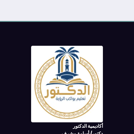
أكاديمية الدكتور
دكتور/ أسامة مشرف