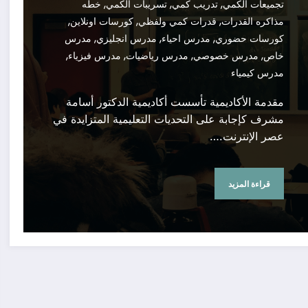
,
,
,
تجميعات الكمي
تدريب كمي
تسريبات الكمي
خطه
,
,
,
مذاكره القدرات
قدرات كمي ولفظي
كورسات اونلاين
,
,
,
كورسات حضوري
مدرس احياء
مدرس انجليزي
مدرس
,
,
,
,
خاص
مدرس خصوصي
مدرس رياضيات
مدرس فيزياء
مدرس كيمياء
مقدمة الأكاديمية تأسست أكاديمية الدكتور أسامة
مشرف كإجابة على التحديات التعليمية المتزايدة في
عصر الإنترنت.…
قراءة المزيد