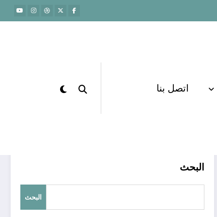
اتصل بنا
الرئيسية
منصة الدكتور أسامة مشرف
البحث
البحث