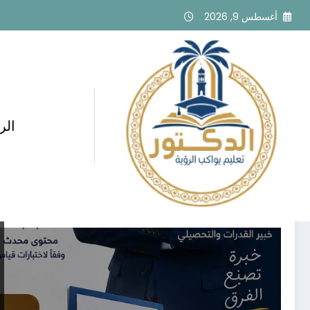
لتجاوز
أغسطس 9, 2026
لى
لمحتوى
الر
وسم: منصة الدكتور أسامة مشرف