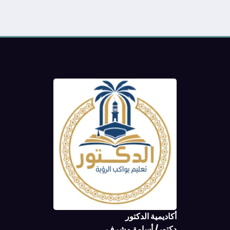
أكاديمية الدكتور
دكتور/ أسامة مشرف