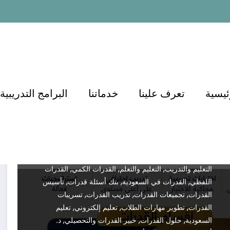
منصات التعليم
منصة الدكتور أسامة مشرف
أفضل طرق الاستعداد لاختبار
القدرات في السعودية وتحقيق
أعلى الدرجات دكتور اسامة
مشرف 0571127384
Dr.demianmorcos
مايو 21, 2026
Test
,
,
,
ئيسية
تعرف علينا
خدماتنا
البرامج التدريبية
Preparation
أسئلة كمي
أسئلة لفظي
أفضل دورة
,
,
,
قدرات
أفضل شرح قدرات
أكاديمية الدكتور
أكاديمية
,
,
الدكتور للقدرات والتحصيلي
أهم أسئلة القدرات
اختبار
,
,
,
التحصيلي
اختبار القدرات
اختبار قياس
اختبارات تجريبية
,
,
,
قدرات
اختبارات قياس السعودية
الاستعداد لاختبار القدرات
,
,
,
التحصيلي
التحضير لاختبار قياس
التدريب على القدرات
,
,
,
التعليم والتدريب
التعليم والتعلم
القدرات الكمي
القدرات
,
,
,
اللفظي
القدرات في السعودية
بنك أسئلة قدرات
تأسيس
,
,
,
القدرات
تجميعات القدرات
تدريب القدرات
تسريبات
,
,
,
القدرات
تطوير مهارات الطلاب
تعليم إلكتروني
تعليم
,
,
,
السعودية
حلول القدرات
خبير القدرات والتحصيلي
د.