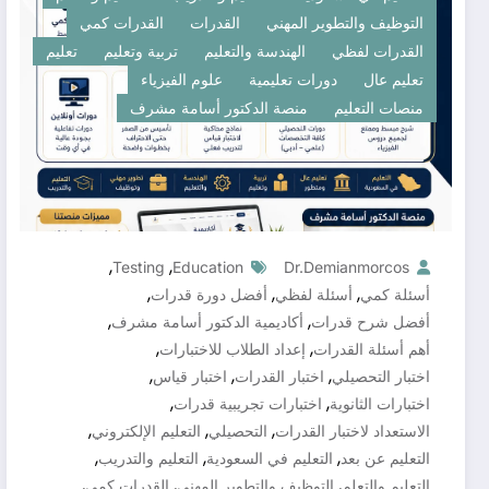
التوظيف والتطوير المهني
القدرات
القدرات كمي
القدرات لفظي
الهندسة والتعليم
تربية وتعليم
تعليم
تعليم عال
دورات تعليمية
علوم الفيزياء
منصات التعليم
منصة الدكتور أسامة مشرف
,
,
Testing
Education
Dr.demianmorcos
,
,
,
أسئلة كمي
أسئلة لفظي
أفضل دورة قدرات
,
,
أفضل شرح قدرات
أكاديمية الدكتور أسامة مشرف
,
,
أهم أسئلة القدرات
إعداد الطلاب للاختبارات
,
,
,
اختبار التحصيلي
اختبار القدرات
اختبار قياس
,
,
اختبارات الثانوية
اختبارات تجريبية قدرات
,
,
,
الاستعداد لاختبار القدرات
التحصيلي
التعليم الإلكتروني
,
,
,
التعليم عن بعد
التعليم في السعودية
التعليم والتدريب
,
,
,
التعليم والتعلم
التوظيف والتطوير المهني
القدرات كمي