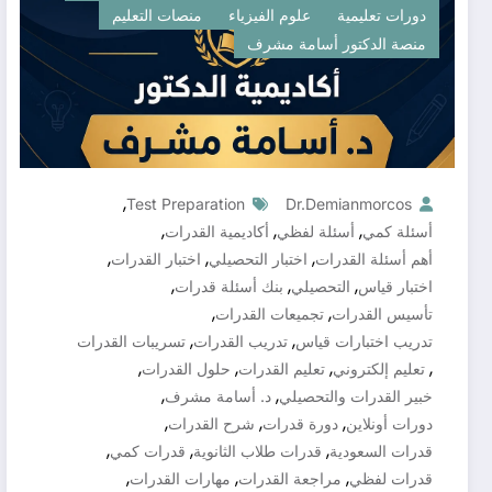
دورات تعليمية
علوم الفيزياء
منصات التعليم
منصة الدكتور أسامة مشرف
,
Test Preparation
Dr.demianmorcos
,
,
,
أسئلة كمي
أسئلة لفظي
أكاديمية القدرات
,
,
,
أهم أسئلة القدرات
اختبار التحصيلي
اختبار القدرات
,
,
,
اختبار قياس
التحصيلي
بنك أسئلة قدرات
,
,
تأسيس القدرات
تجميعات القدرات
,
,
تدريب اختبارات قياس
تدريب القدرات
تسريبات القدرات
,
,
,
,
تعليم إلكتروني
تعليم القدرات
حلول القدرات
,
,
خبير القدرات والتحصيلي
د. أسامة مشرف
,
,
,
دورات أونلاين
دورة قدرات
شرح القدرات
,
,
,
قدرات السعودية
قدرات طلاب الثانوية
قدرات كمي
,
,
,
قدرات لفظي
مراجعة القدرات
مهارات القدرات