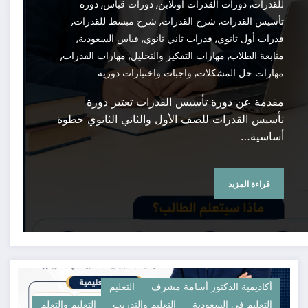
,
,
,
للقدرات
دورات القدرات أونلاين
دورات قياس
دورة
,
,
,
تأسيس القدرات
شرح القدرات
شرح مبسط للقدرات
,
,
,
قدرات أول ثانوي
قدرات ثاني ثانوي
قياس السعودية
,
,
,
متابعة الطلاب
مهارات التفكير والتحليل
مهارات القدرات
,
مهارات حل المشكلات
واجبات واختبارات دورية
مقدمة عن دورة تأسيس القدرات تعتبر دورة
تأسيس القدرات للصف الأول والثاني الثانوي خطوة
أساسية…
قراءة المزيد
أكاديمية الدكتور أسامة مشرف
التعليم
التعليم في السعودية
التعليم والتدريب
التعليم والتعلم