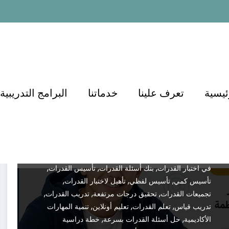
دورة تأسيس القدرات للصف الأول
والثاني الثانوي
Dr.demianmorcos
يونيو 14, 2026
Test
,
,
,
Preparation
أسئلة القدرات
أساسيات القدرات
أفضل
,
,
,
دورة قدرات
أفضل شرح قدرات
أكاديمية الدكتور
إدارة
,
,
,
ئيسية
تعرف علينا
خدماتنا
البرامج التدريبية
الوقت في القدرات
اختبار القدرات
اختبار قياس
اختبارات
,
,
محاكية
استراتيجيات حل القدرات
الاستعداد المبكر
,
,
,
للقدرات
التدريب على القدرات
التعلم عن بعد
التفوق
,
,
,
الدراسي
الدكتور أسامة مشرف
القدرات العامة
القدرات
,
,
,
الكمي
القدرات اللفظي
القدرات للصف الأول الثانوي
,
,
القدرات للصف الثاني الثانوي
القدرات من الصفر
النجاح
,
,
,
في اختبار القدرات
بنك أسئلة القدرات
تأسيس القدرات
,
,
,
تأسيس كمي
تأسيس لفظي
تأهيل لاختبار القدرات
,
,
,
تجميعات القدرات
تحقيق درجات مرتفعة
تدريب القدرات
,
,
,
تدريب قياس
تعلم القدرات
تعليم أونلاين
تنمية المهارات
,
,
الأكاديمية
حل أسئلة القدرات بسرعة
خطة دراسية