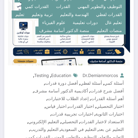
التوظيف والتطوير المهني
القدرات
القدرات كمي
القدرات لفظي
الهندسة والتعليم
تربية وتعليم
تعليم
تعليم عال
دورات تعليمية
علوم الفيزياء
منصات التعليم
منصة الدكتور أسامة مشرف
,
,
Testing
Education
Dr.demianmorcos
,
,
,
أسئلة كمي
أسئلة لفظي
أفضل دورة قدرات
,
,
أفضل شرح قدرات
أكاديمية الدكتور أسامة مشرف
,
,
أهم أسئلة القدرات
إعداد الطلاب للاختبارات
,
,
,
اختبار التحصيلي
اختبار القدرات
اختبار قياس
,
,
اختبارات الثانوية
اختبارات تجريبية قدرات
,
,
,
الاستعداد لاختبار القدرات
التحصيلي
التعليم الإلكتروني
,
,
,
التعليم عن بعد
التعليم في السعودية
التعليم والتدريب
,
,
,
التعليم والتعلم
التوظيف والتطوير المهني
القدرات كمي