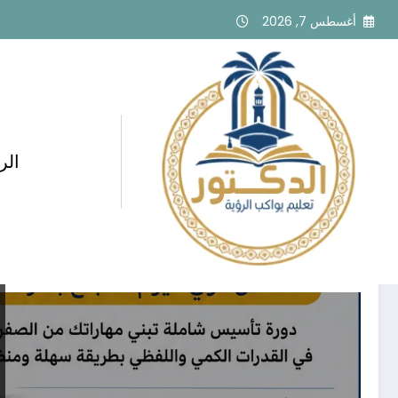
لتجاوز
أغسطس 7, 2026
لى
لمحتوى
الر
وسم: مهارات القدرات