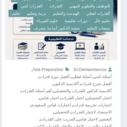
التوظيف والتطوير المهني
القدرات
القدرات كمي
القدرات لفظي
الهندسة والتعليم
تربية وتعليم
تعليم
تعليم عال
دورات تعليمية
علوم الفيزياء
منصات التعليم
منصة الدكتور أسامة مشرف
,
Test Preparation
Dr.demianmorcos
,
,
,
أسئلة كمي
أسئلة لفظي
أفضل دورة قدرات
,
,
أفضل شرح قدرات
أكاديمية الدكتور
,
,
أكاديمية الدكتور للقدرات والتحصيلي
أهم أسئلة القدرات
,
,
,
اختبار التحصيلي
اختبار القدرات
اختبار قياس
,
,
اختبارات تجريبية قدرات
اختبارات قياس السعودية
,
,
الاستعداد لاختبار القدرات
التحصيلي
,
,
التحضير لاختبار قياس
التدريب على القدرات
,
,
,
التعليم والتدريب
التعليم والتعلم
القدرات الكمي