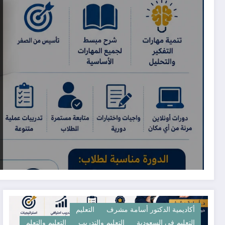
أكاديمية الدكتور أسامة مشرف
التعليم
التعليم في السعودية
التعليم والتدريب
التعليم والتعلم