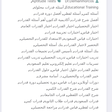
,
Aptitude Tests
Dr.demianmorcos
,
,
Educational Training
أسئلة قدرات محلولة
,
,
,
أسئلة كمي
أسئلة لفظي
أفضل دورة قدرات
,
,
,
أفضل شرح قدرات
أكاديمية الدكتور
أهم أسئلة القدرات
,
,
,
اختبار التحصيلي
اختبار القدرات
اختبار القدرات العامة
,
,
اختبار قياس
اختبارات تجريبية قدرات
,
,
,
اختبارات قياس السعودية
الاستعداد للقدرات
التحصيلي
,
,
التحضير لاختبار القدرات
بنك أسئلة التحصيلي
,
,
,
بنك أسئلة قدرات
تأسيس القدرات
تجميعات القدرات
,
,
,
تدريب اختبارات قياس
تدريب التحصيلي
تدريب القدرات
,
,
,
تسريبات القدرات
تعليم إلكتروني
تعليم السعودية
,
,
,
تعليم القدرات
حلول اختبار قياس
حلول القدرات
,
,
خبير القدرات والتحصيلي
د. أسامة مشرف
,
,
,
,
دورات أونلاين
دورات قياس
دورة تحصيلي
دورة قدرات
,
,
شرح القدرات
شرح القدرات الكمي
,
,
شرح القدرات اللفظي
قدرات الجامعات
,
,
,
قدرات السعودية
قدرات طلاب الثانوية
قدرات كمي
,
,
,
قدرات لفظي
قياس قدرات
مراجعة التحصيلي