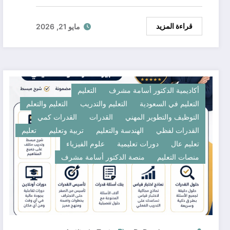
قراءة المزيد
مايو 21, 2026
أكاديمية الدكتور أسامة مشرف
التعليم
التعليم في السعودية
التعليم والتدريب
التعليم والتعلم
التوظيف والتطوير المهني
القدرات
القدرات كمي
القدرات لفظي
الهندسة والتعليم
تربية وتعليم
تعليم
تعليم عال
دورات تعليمية
علوم الفيزياء
منصات التعليم
منصة الدكتور أسامة مشرف