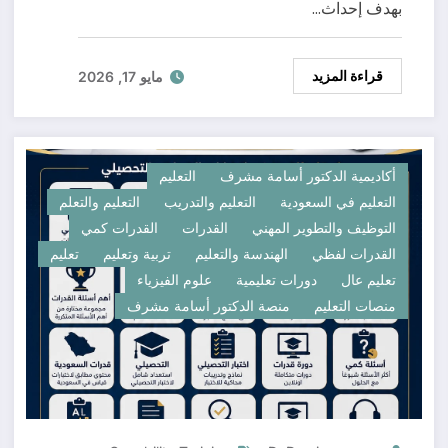
بهدف إحداث…
قراءة المزيد
مايو 17, 2026
أكاديمية الدكتور أسامة مشرف
التعليم
التعليم في السعودية
التعليم والتدريب
التعليم والتعلم
التوظيف والتطوير المهني
القدرات
القدرات كمي
القدرات لفظي
الهندسة والتعليم
تربية وتعليم
تعليم
تعليم عال
دورات تعليمية
علوم الفيزياء
منصات التعليم
منصة الدكتور أسامة مشرف