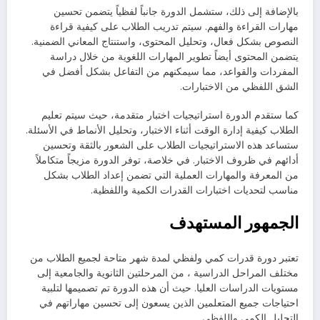
بالإضافة إلى ذلك، ستشمل الدورة جانباً لفظياً يتضمن تحسين
مهارات القراءة والفهم. سيتم تدريب الطلاب على كيفية قراءة
النصوص بشكل فعال، وتحليل المحتوى، واستنتاج المعاني الضمنية.
يتضمن المحتوى أيضاً تطوير المهارات اللغوية من خلال دراسة
المفردات والقواعد، مما سيمكنهم من التفاعل بشكل أفضل في
الشق اللفظي من الاختبارات.
كما ستقدم الدورة استراتيجيات اختبار متقدمة، حيث سيتم تعليم
الطلاب كيفية إدارة الوقت أثناء الاختبار، وتحليل الأنماط في الأسئلة.
ستساعد هذه الاستراتيجيات الطلاب على الشعور بالثقة وتحسين
أدائهم في ظروف الاختبار. في خلاصة، توفر الدورة مزيجاً متكاملاً
من المعرفة والمهارات العملية التي تضمن إعداد الطلاب بشكل
مناسب لتحديات اختبارات القدرات الكمية واللفظية.
الجمهور المستهدف
تعتبر دورة قدرات كمي ولفظي لمدة شهر متاحة لجميع الطلاب من
مختلف المراحل الدراسية ، من المرحلتين الثانوية والجامعية إلى
مستويات الدراسات العليا. حيث أن هذه الدورة تم تصميمها لتلبية
احتياجات جميع المتعلمين الذين يسعون إلى تحسين مهاراتهم في
التحليل الكمي واللفظي.