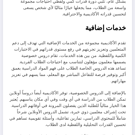
بشكل عام، تلبي دورة قدرات كمي ولفظي احتياجات مجموعة
واسعة من الطلاب، مما يجعلها خيارًا مثاليًا لأي شخص يسعى
لتحسين قدراته الأكاديمية والاحترافية.
خدمات إضافية
تقدم الأكاديمية مجموعة من الخدمات الإضافية التي تهدف إلى دعم
المتعلمين وتعزيز تجربتهم في رفع مستوى قدراتهم في الاختبارات
الكمية واللفظية. من بين هذه الخدمات، تقام دروس خصوصية
يصممها معلمون مؤهلون لتتناسب مع احتياجات الطلاب الفردية.
تساعد هذه الدروس الخاصة الطلاب على فهم المواد الدراسية بعمق
أكبر وتوفير فرصة للتفاعل المباشر مع المعلم، مما يسهم في تعزيز
مهاراتهم.
بالإضافة إلى الدروس الخصوصية، توفر الأكاديمية أيضاً دروساً أونلاين
تمكن الطلاب من الدراسة في أي وقت وفي أي مكان يناسبهم. يُعتبر
هذا الخيار مثالياً للطلبة الذين يفضلون المرونة في أوقاتهم الدراسية.
تحت إشراف معلمين ذوي خبرة، تشمل الدروس الأونلاين شرحاً
شاملاً للمحتوى الدراسي، تمارين تفاعلية، وأسئلة تقويمية تساهم في
تحسين القدرات التحليلية واللفظية لدى الطلاب.