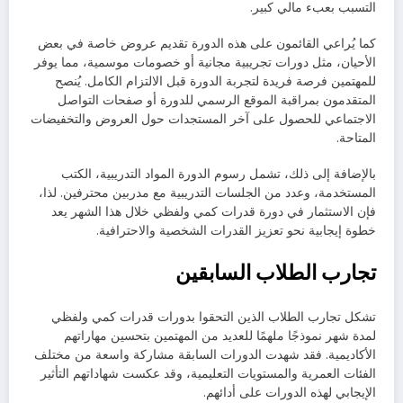
التسبب بعبء مالي كبير.
كما يُراعي القائمون على هذه الدورة تقديم عروض خاصة في بعض
الأحيان، مثل دورات تجريبية مجانية أو خصومات موسمية، مما يوفر
للمهتمين فرصة فريدة لتجربة الدورة قبل الالتزام الكامل. يُنصح
المتقدمون بمراقبة الموقع الرسمي للدورة أو صفحات التواصل
الاجتماعي للحصول على آخر المستجدات حول العروض والتخفيضات
المتاحة.
بالإضافة إلى ذلك، تشمل رسوم الدورة المواد التدريبية، الكتب
المستخدمة، وعدد من الجلسات التدريبية مع مدربين محترفين. لذا،
فإن الاستثمار في دورة قدرات كمي ولفظي خلال هذا الشهر يعد
خطوة إيجابية نحو تعزيز القدرات الشخصية والاحترافية.
تجارب الطلاب السابقين
تشكل تجارب الطلاب الذين التحقوا بدورات قدرات كمي ولفظي
لمدة شهر نموذجًا ملهمًا للعديد من المهتمين بتحسين مهاراتهم
الأكاديمية. فقد شهدت الدورات السابقة مشاركة واسعة من مختلف
الفئات العمرية والمستويات التعليمية، وقد عكست شهاداتهم التأثير
الإيجابي لهذه الدورات على أدائهم.