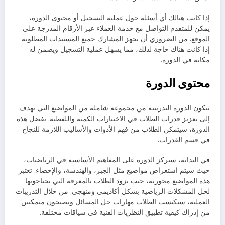
إذا كانت هنالك أي أسئلة حول عملية التسجيل أو محتوى الدورة،
يمكن للمتقدم التواصل مع خدمة العملاء عبر الأرقام المدرجة على
الموقع. من الضروري أن يجهز المشارك جميع المستندات المطلوبة
إذا كانت هناك حاجة لذلك، مما يسهل عملية التسجيل ويضمن له
مكانه في الدورة.
محتوى الدورة
تتكون الدورة التدريبية من مجموعة شاملة من المواضيع التي تهدف
إلى تعزيز قدرات الطلاب في الاختبارات الكمية واللفظية. بفضل هذه
الدورة، سيتمكن الطلاب من فهم الأدوات والأساليب اللازمة للنجاح
في قسم القدرات.
في البداية، ستركز الدورة على المفاهيم الأساسية في الرياضيات،
حيث سيتم استعراض مواضيع مثل الجبر، والهندسة، والإحصاء. تعتبر
هذه المواضيع محورية، حيث تزود الطلاب بالمعرفة التي يحتاجونها
لحل المشكلات الرياضية بشكل أكاديمي ومنهجي. من خلال التدريبات
العملية، سيكتسب الطلاب مهارات حل المسائل ويصبحون متمكنين
من إدراك كيفية تطبيق النظريات الفنية في سياقات مختلفة.