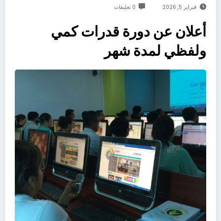
فبراير 5, 2026
0 تعليقات
أعلان عن دورة قدرات كمي
ولفظي لمدة شهر