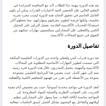
تعد هذه الدورة مهمة جدًا للطلاب لأنه مع المنافسة المتزايدة في
التعليم العالي، فإن التحضير الجيد لاختبارات القدرات يمكن أن يكون
العامل الحاسم في تحقيق النجاح. هذه الدورة ليست مجرد تجربة
تعليمية، ولكنها فرصة لتطوير معرفتهم ومهاراتهم، مما يجعلهم أكثر
استعدادًا للتحديات الأكاديمية القادمة. بفضل التركيز على التحليل
الكمي واللفظي، فإن المشاركين سيكتسبون مهارات تمكنهم من
التفوق في جميع المجالات الأكاديمية.
تفاصيل الدورة
تعد دورة قدرات كمي ولفظي واحدة من الدورات التعليمية المكثفة
التي صممت لتطوير المهارات الأساسية المطلوبة في المجالات
الأكاديمية والمهنية. يتحمل المتدربون خلال هذه الدورة فترة زمنية
تمتد إلى شهر كامل، حيث يتضمن هذا البرنامج التعليمي مجموعة
متنوعة من الأنشطة التي تعزز من فهمهم للمفاهيم الكمية واللفظية.
تُعقد الدورة في مواعيد محددة أسبوعياً، حيث يتم تخصيص أيام معينة
للتدريب على الجوانب النظرية والعملية للمواد المطروحة. إن
المواعيد مناسبة لكافة الفئات، مما يسهل على المشاركين تنظيم
أوقاتهم والتفاعل مع المحتوى بشكل أفضل. تُنسق الجلسات بفعالية