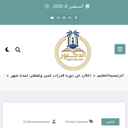
لتجاوز
أغسطس 8, 2026
لى
لمحتوى
أعلان عن دورة قدرات كمي ولفظي لمدة
شهر
الرئيسية
التعليم
أعلان عن دورة قدرات كمي ولفظي لمدة شهر
التعليم
Online Courses
Dr.demianmorcos