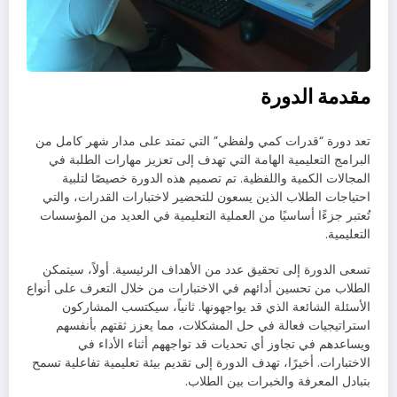
مقدمة الدورة
تعد دورة “قدرات كمي ولفظي” التي تمتد على مدار شهر كامل من
البرامج التعليمية الهامة التي تهدف إلى تعزيز مهارات الطلبة في
المجالات الكمية واللفظية. تم تصميم هذه الدورة خصيصًا لتلبية
احتياجات الطلاب الذين يسعون للتحضير لاختبارات القدرات، والتي
تُعتبر جزءًا أساسيًا من العملية التعليمية في العديد من المؤسسات
التعليمية.
تسعى الدورة إلى تحقيق عدد من الأهداف الرئيسية. أولاً، سيتمكن
الطلاب من تحسين أدائهم في الاختبارات من خلال التعرف على أنواع
الأسئلة الشائعة الذي قد يواجهونها. ثانياً، سيكتسب المشاركون
استراتيجيات فعالة في حل المشكلات، مما يعزز ثقتهم بأنفسهم
ويساعدهم في تجاوز أي تحديات قد تواجههم أثناء الأداء في
الاختبارات. أخيرًا، تهدف الدورة إلى تقديم بيئة تعليمية تفاعلية تسمح
بتبادل المعرفة والخبرات بين الطلاب.