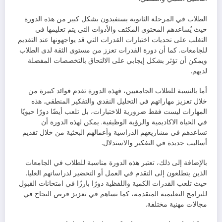
الطلاب في المرحلة الثانوية يستفيدون بشكل كبير من هذه الدورة
حيث يُساعدهم المحتوى المكثف والأدوات التي يتم تعليمها في
التغلب على تحديات اختبارات القدرات التي قد يواجهونها عند التقديم
للجامعات. كما أن دورة القدرات تعزز من مستوى الثقة لدى الطلاب
ويمكن أن تؤثر بشكل إيجابي على الالتحاق بالتخصصات المفضلة
لديهم.
أما بالنسبة للطلاب الجامعيين، فهذه الدورة تقدم فوائد كبيرة من
خلال تعزيز مهاراتهم في التحليل النقدي والتفكير المنطقي. هذه
المهارات ليست فقط ضرورية للاختبارات، بل تلعب أيضًا دورًا حيويًا
في الحياة الاكاديمية والرؤية الوظيفية. يمكن لهذه الدورة أن
تساعدهم في مشاريعهم الدراسية وأعمالهم البحثية من خلال تقديم
أساليب جديدة في التفكير والاستدلال.
بالإضافة إلى ذلك، تعتبر هذه الدورة مناسبة للطلاب في الجامعات
الذين يتطلعون إلى التقدم في العمل أو التحضير لدراساتهم العليا.
حيث تلعب القدرات الكمية واللفظية دورًا بارزًا في امتحانات القبول
للبرامج التعليمية المتقدمة، كما تساهم في تعزيز فرص النجاح في
مجالات مهنية مختلفة.