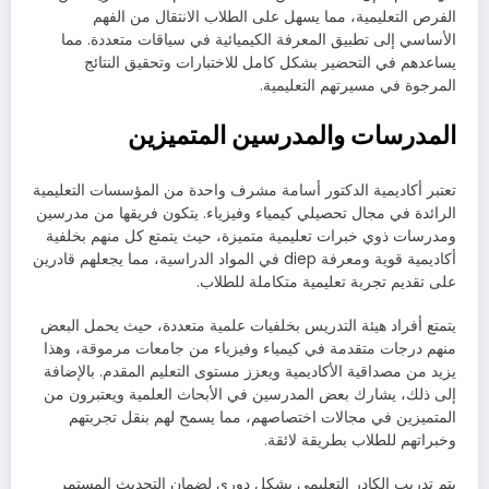
الفرص التعليمية، مما يسهل على الطلاب الانتقال من الفهم
الأساسي إلى تطبيق المعرفة الكيميائية في سياقات متعددة. مما
يساعدهم في التحضير بشكل كامل للاختبارات وتحقيق النتائج
المرجوة في مسيرتهم التعليمية.
المدرسات والمدرسين المتميزين
تعتبر أكاديمية الدكتور أسامة مشرف واحدة من المؤسسات التعليمية
الرائدة في مجال تحصيلي كيمياء وفيزياء. يتكون فريقها من مدرسين
ومدرسات ذوي خبرات تعليمية متميزة، حيث يتمتع كل منهم بخلفية
أكاديمية قوية ومعرفة diep في المواد الدراسية، مما يجعلهم قادرين
على تقديم تجربة تعليمية متكاملة للطلاب.
يتمتع أفراد هيئة التدريس بخلفيات علمية متعددة، حيث يحمل البعض
منهم درجات متقدمة في كيمياء وفيزياء من جامعات مرموقة، وهذا
يزيد من مصداقية الأكاديمية ويعزز مستوى التعليم المقدم. بالإضافة
إلى ذلك، يشارك بعض المدرسين في الأبحاث العلمية ويعتبرون من
المتميزين في مجالات اختصاصهم، مما يسمح لهم بنقل تجربتهم
وخبراتهم للطلاب بطريقة لائقة.
يتم تدريب الكادر التعليمي بشكل دوري لضمان التحديث المستمر