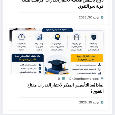
دورة تأسيس مجانية لاختبار القدرات: فرصتك لبداية
قوية نحو التفوق
يونيو 30, 2026
0
Dr.demianmorcos
لماذا يُعد التأسيس المبكر لاختبار القدرات مفتاح
التفوق؟
يونيو 25, 2026