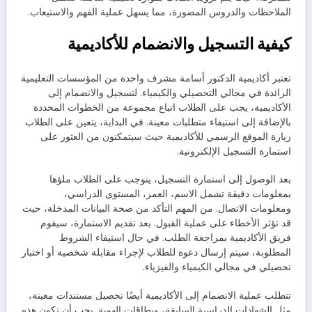
الملاحظات والدروس المصورة، مما يسهل عملية الفهم والاستيعاب.
كيفية التسجيل والانضمام للأكاديمية
تعتبر أكاديمية الدكتور أسامة مشرف واحدة من المؤسسات التعليمية
الرائدة في مجالي التحصيلي والكيمياء. لتسجيل والانضمام إلى
الأكاديمية، يجب على الطلاب اتباع مجموعة من الخطوات المحددة
بالإضافة إلى استيفاء متطلبات معينة. في البداية، يتعين على الطلاب
زيارة الموقع الرسمي للأكاديمية حيث سيتمكنون من العثور على
استمارة التسجيل الإلكترونية.
بعد الوصول إلى استمارة التسجيل، يتوجب على الطلاب ملؤها
بمعلومات دقيقة تشمل الاسم، العمر، المستوى الدراسي،
ومعلومات الاتصال. من المهم التأكد من صحة البيانات المدخلة، حيث
قد تؤثر الأخطاء على عملية القبول. بعد تقديم الاستمارة، سيقوم
فريق الأكاديمية بمراجعة الطلب. في حال استيفاء الشروط
المطلوبة، سيتم إرسال دعوة للطلاب لإجراء مقابلة شخصية أو اختبار
تحصيلي في مجالي الكيمياء والفيزياء.
تتطلب عملية الانضمام إلى الأكاديمية أيضًا تحصيل مستندات معينة،
مثل الشهادات الدراسية السابقة، وبطاقات الهوية. يجب أن تكون هذه