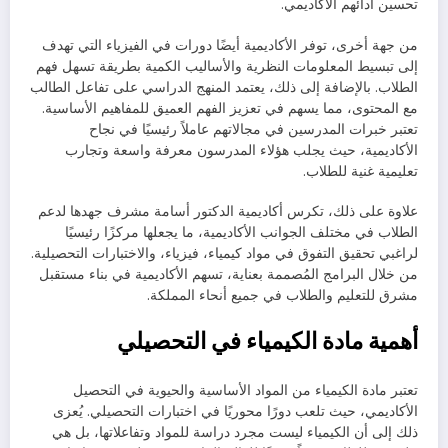
تحسين أدائهم الأكاديمي.
من جهة أخرى، توفر الأكاديمية أيضًا دورات في الفيزياء التي تهدف
إلى تبسيط المعلومات النظرية والأساليب الكمية بطريقة تسهل فهم
الطلاب. بالإضافة إلى ذلك، يعتمد المنهج الدراسي على تفاعل الطالب
مع المحتوى، مما يسهم في تعزيز الفهم العميق للمفاهيم الأساسية.
تعتبر خبرات المدرسين في مجالاتهم عاملاً رئيسيًا في نجاح
الأكاديمية، حيث يجلب هؤلاء المدرسون معرفة واسعة وتجارب
تعليمية غنية للطلاب.
علاوة على ذلك، تكرس أكاديمية الدكتور أسامة مشرف جهدها لدعم
الطلاب في مختلف الجوانب الأكاديمية، ما يجعلها مركزًا رئيسيًا
لراغبي تحقيق التفوق في مواد كيمياء، فيزياء، والاختبارات التحصيلية.
من خلال البرامج المُصممة بعناية، تسهم الأكاديمية في بناء مستقبل
مشرق للتعليم والطلاب في جميع أنحاء المملكة.
أهمية مادة الكيمياء في التحصيلي
تعتبر مادة الكيمياء من المواد الأساسية والحيوية في التحصيل
الأكاديمي، حيث تلعب دورًا محوريًا في اختبارات التحصيلي. يُعزى
ذلك إلى أن الكيمياء ليست مجرد دراسة للمواد وتفاعلاتها، بل هي