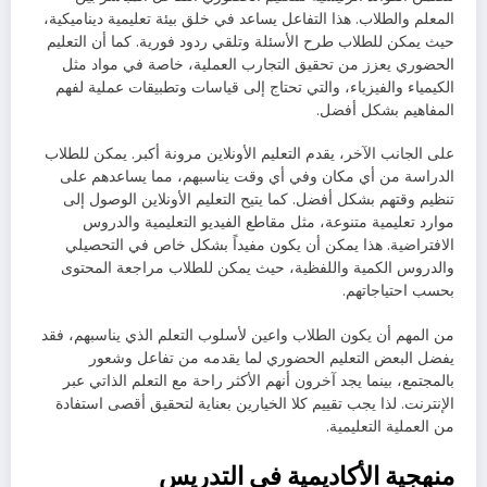
المعلم والطلاب. هذا التفاعل يساعد في خلق بيئة تعليمية ديناميكية،
حيث يمكن للطلاب طرح الأسئلة وتلقي ردود فورية. كما أن التعليم
الحضوري يعزز من تحقيق التجارب العملية، خاصة في مواد مثل
الكيمياء والفيزياء، والتي تحتاج إلى قياسات وتطبيقات عملية لفهم
المفاهيم بشكل أفضل.
على الجانب الآخر، يقدم التعليم الأونلاين مرونة أكبر. يمكن للطلاب
الدراسة من أي مكان وفي أي وقت يناسبهم، مما يساعدهم على
تنظيم وقتهم بشكل أفضل. كما يتيح التعليم الأونلاين الوصول إلى
موارد تعليمية متنوعة، مثل مقاطع الفيديو التعليمية والدروس
الافتراضية. هذا يمكن أن يكون مفيداً بشكل خاص في التحصيلي
والدروس الكمية واللفظية، حيث يمكن للطلاب مراجعة المحتوى
بحسب احتياجاتهم.
من المهم أن يكون الطلاب واعين لأسلوب التعلم الذي يناسبهم، فقد
يفضل البعض التعليم الحضوري لما يقدمه من تفاعل وشعور
بالمجتمع، بينما يجد آخرون أنهم الأكثر راحة مع التعلم الذاتي عبر
الإنترنت. لذا يجب تقييم كلا الخيارين بعناية لتحقيق أقصى استفادة
من العملية التعليمية.
منهجية الأكاديمية في التدريس