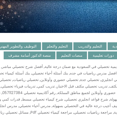
دية
التعليم والتدريب
التعليم والتعلم
التوظيف والتطوير المهني
دورات تعليمية
منصات التعليم
منصة الدكتور أسامة مشرف
,
,
يمية تحصيلي في السعودية مع ضمان درجة عالية
أفضل شرح تحصيلي مباشر
,
,
افضل مدرس رياضيات في جده
بنك أسئلة أحياء تحصيلي
بنك أسئلة كيمياء تح
,
,
,
,
 انجليزي
تحصيلي جدة
تحصيلي حضوري وأونلاين
تحصيلي رياضيات
تحصيلي 
,
,
,
,
كثف
تدريب تحصيلي مكثف قبل الاختبار
تدريب كمي
تدريبات فيزياء تحصيلي
,
,
حضوري وأونلاين لجميع مناطق المملكة
رقم أكاديمية تحصيلي 0571127384
س
,
,
,
هولة
شرح قواعد انجليزي تحصيلي
شرح كيمياء تحصيلي مبسط
قدرات كمي و
,
,
يف أجيب درجة عالية في التحصيلي بسهولة
مدرس أحياء تحصيلي
مدرس انجلي
,
,
,
ة
مراجعة رياضيات تحصيلي
مراجعة كيمياء تحصيلي Pdf
مسائل تحصيلي ريا