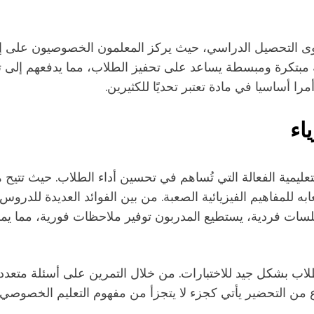
 التحصيل الدراسي، حيث يركز المعلمون الخصوصيون على إنش
ريقة مبتكرة ومبسطة يساعد على تحفيز الطلاب، مما يدفعهم إلى
مرا أساسيا في مادة تعتبر تحديًا للكثيرين.
اء
تعليمية الفعالة التي تُساهم في تحسين أداء الطلاب. حيث تتي
به للمفاهيم الفيزيائية الصعبة. من بين الفوائد العديدة للد
لسات فردية، يستطيع المدربون توفير ملاحظات فورية، مما يم
ب بشكل جيد للاختبارات. من خلال التمرين على أسئلة متعددة 
النوع من التحضير يأتي كجزء لا يتجزأ من مفهوم التعليم الخص