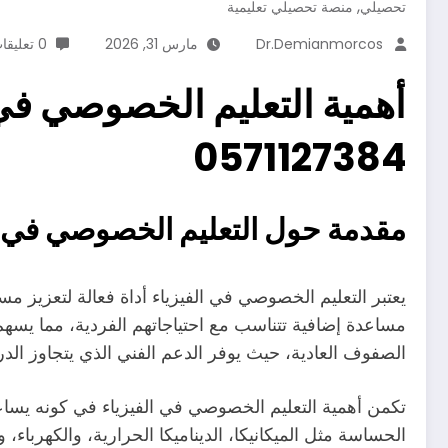
,
تحصيلي
منصة تحصيلي تعليمية
Dr.demianmorcos
مارس 31, 2026
0 تعليقات
أهمية التعليم الخصوصي في
0571127384
مقدمة حول التعليم الخصوصي في ا
يعتبر التعليم الخصوصي في الفيزياء أداة فعالة لتعزيز م
مساعدة إضافية تتناسب مع احتياجاتهم الفردية، مما يسهم
الصفوف العادية، حيث يوفر الدعم الفني الذي يتجاوز الدرا
تكمن أهمية التعليم الخصوصي في الفيزياء في كونه يساع
الحساسة مثل الميكانيكا، الديناميكا الحرارية، والكهرب