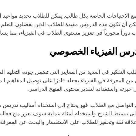
مع الاحتياجات الخاصة بكل طالب. يمكن للطلاب تحديد مواعيد ا
 يمكن أن تكون هذه الدروس مفيدة للطلاب الذين يفضلون التعلم 
ب دوراً محورياً في تعزيز مستوى الطلاب في الفيزياء، مما يساه
درس الفيزياء الخصوصي
التفكير في العديد من المعايير التي تضمن جودة التعليم المق
من المعرفة في الفيزياء يجعله قادرًا على توصيل المفاهيم 
خبرته واستعداده لتقدير محتوى المنهج الدراسي.
التواصل مع الطلاب. فهو يحتاج إلى استخدام أساليب تدريس م
على تبسيط الشرح واستخدام أمثلة عملية سوف تعزز من فعالية 
لاقة ثقة وتحفيز للطلاب على الاستفسار والبحث عن المعرفة.