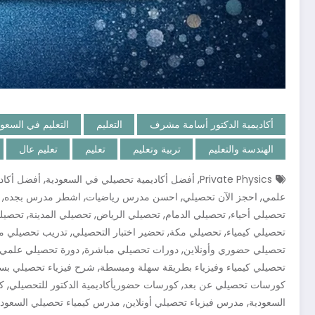
أكاديمية الدكتور أسامة مشرف
التعليم
التعليم في السعو
الهندسة والتعليم
تربية وتعليم
تعليم
تعليم عال
,
,
Private Physics
أفضل أكاديمية تحصيلي في السعودية
أفضل أكاد
,
,
,
,
علمي
احجز الآن تحصيلي
احسن مدرس رياضيات
اشطر مدرس بجده
,
,
,
,
تحصيلي أحياء
تحصيلي الدمام
تحصيلي الرياض
تحصيلي المدينة
تحصيلي
,
,
,
تحصيلي كيمياء
تحصيلي مكة
تحضير اختبار التحصيلي
تدريب تحصيلي م
,
,
تحصيلي حضوري وأونلاين
دورات تحصيلي مباشرة
دورة تحصيلي علمي 
,
تحصيلي كيمياء وفيزياء بطريقة سهلة ومبسطة
شرح فيزياء تحصيلي بس
,
,
كورسات تحصيلي عن بعد
كورسات حضوريأكاديمية الدكتور للتحصيلي
ك
,
,
السعودية
مدرس فيزياء تحصيلي أونلاين
مدرس كيمياء تحصيلي السعودي