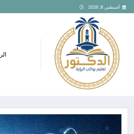
لتجاوز
أغسطس 8, 2026
لى
لمحتوى
الر
أهمية التعليم الخصوصي في الفيزي
تعزيز مستوى الطلاب في السعودية 71127384