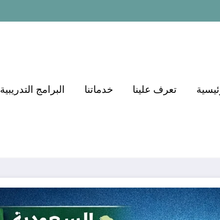
ئيسية
تعرف علينا
خدماتنا
البرامج التدريبية
اء ودوره في
أهمية التعليم الخص
05