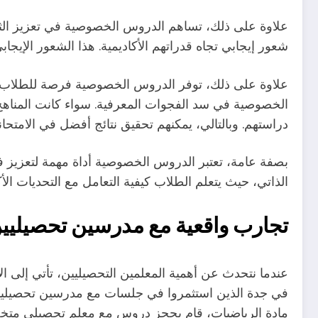
علاوة على ذلك، تساهم الدروس الخصوصية في تعزيز الثقة 
شعور إيجابي تجاه قدراتهم الأكاديمية. هذا الشعور الإيج
علاوة على ذلك، توفر الدروس الخصوصية فرصة للطلاب ل
الخصوصية في سد الفجوات المعرفية. سواء كانت المناهج
دراستهم. وبالتالي، يمكنهم تحقيق نتائج أفضل في الامتحان
بصفة عامة، تعتبر الدروس الخصوصية أداة مهمة لتعزيز ف
الذاتي، حيث يتعلم الطلاب كيفية التعامل مع التحديات الأكا
تجارب واقعية مع مدرسين تحصيليي
عندما نتحدث عن أهمية المعلمين التحصيليين، تأتي إلى 
في جدة الذين استثمروا في جلسات مع مدرسين تحصيليين 
مادة الرياضيات، قام بحجز دروس مع معلم تحصيلي متخ