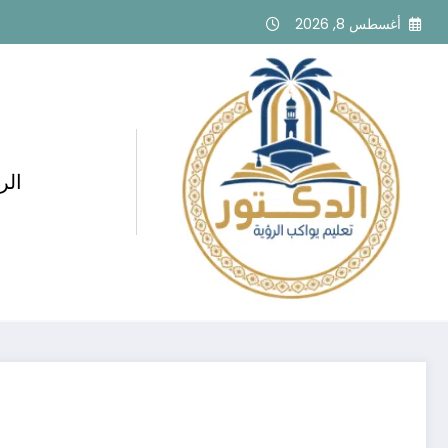
لتجاوز
أغسطس 8, 2026
لى
لمحتوى
الر
أهمية المعلمين التحصيليين بجدة و
في تحسين الأداء الدراسي