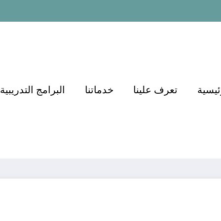
ئيسية
تعرف علينا
خدماتنا
البرامج التدريبية
دور الأكاديميات
أهمية المعلمين