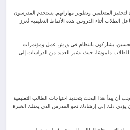
لتحفيز المتعلمين وتطوير مهاراتهم. يستخدم المدرسون
 الطلاب أثناء الدروس. هذه الأنماط التعليمية تُعزز
إلى تحسين. يشاركون بانتظام في ورش عمل ومؤتمرات
ي للطلاب ملموسًا، حيث تشير العديد من الدراسات إلى
ن يبدأ هذا البحث بتحديد احتياجات الطالب التعليمية.
 يؤدي ذلك إلى إرشادك نحو المدرس الذي يمتلك الخبرة
مواد التي يحتاج الطالب إلى دعم فيها، حيث إن