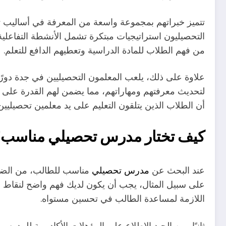
تتميز خبراتهم بمجموعة واسعة من المعرفة في أساليب تع
التحصيليون استراتيجيات مبتكرة تشمل الأنشطة التفاعلية و
من فهم الطلاب للمادة الدراسية وتعطيهم الدافع للتعلم.
علاوة على ذلك، يلعب المعلمون التحصيليين في جدة دورً
لتحديث معرفتهم ومهاراتهم، مما يضمن لهم القدرة على تقد
أن الطلاب الذين يتلقون التعليم على يد معلمين تحصيليين 
كيف تختار مدرس تحصيلي مناسب؟
عند البحث عن
مدرس تحصيلي
مناسب للطالب، من الضرور
على سبيل المثال، يجب أن يكون لديك فهم واضح لنقاط ال
اللازمة لمساعدة الطالب في تحسين مستواه.
ثانيًا، من الجيد الاطلاع على المؤهلات الأكاديمية للمد