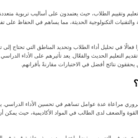
ليم وتقييم الطلاب، حيث يعتمدون على أساليب تربوية متعددة 
التقنيات التكنولوجية الحديثة، مما يساهم في الحفاظ على تفاعل
ا فعالًا في تحليل أداء الطلاب وتحديد المناطق التي تحتاج 
يم التعليم الحديث والفعّال. يعد تأثيرهم على الأداء الدراس
يحققون نتائج أفضل في الاختبارات مقارنةً بأقرانهم.
ي مراعاة عدة عوامل تساهم في تحسين الأداء الدراسي. يجب أ
قوة والضعف لدى الطالب في المواد الأكاديمية، حيث يمكن أن
رس وخبرته في التدريس. يفضل اختيار مدرس ذو خلفية قوية في ال