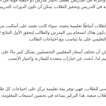
لة في التدريس وتحفيز الطلاب. يمكن أن تكون الدورات التدريب
اب أنماطًا تعليمية معينة، سواء كانت تعتمد على أساليب مرئية
ن هناك انسجام بين المدرس والطالب ليحقق الأول النتائج ا
التعليمي على ما يتناسب مع احتياجات الطالب.
 أن تختلف أسعار المعلمين التحصيليين بشكل كبير بناءً على خ
يم. لذا، ابحث عن خيارات متعددة للمقارنة واختيار الأنسب.
راسي للطلاب، فهي توفر بيئة تعليمية تركز على احتياجات ك
طلاب صعبة. هذا التركيز يساعد في تحسين استيعاب المعلومة،