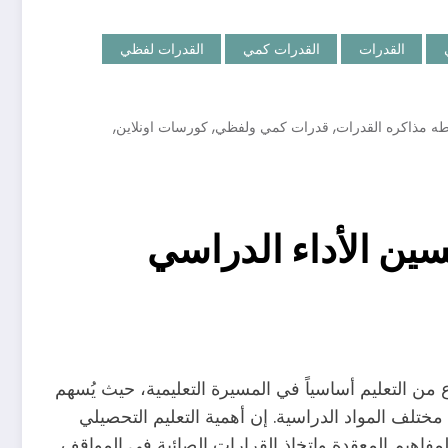
القدرات
القدرات كمي
القدرات لفظي
,
,
,
ه مذاكره القدرات
قدرات كمي ولفظي
كورسات اونلاين
سين الأداء الدراسي
ع من التعليم أساسياً في المسيرة التعليمية، حيث يُسهم
تلف المواد الدراسية. إن أهمية التعليم التحصيلي
مفاهيم المعقدة واتخاذ القرارات الصائبة في المواقف