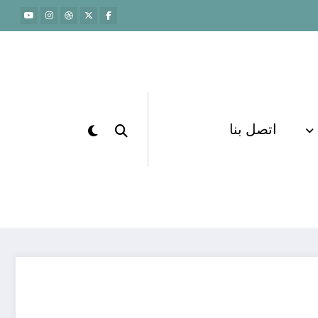
اتصل بنا
الرئيسية
القدرات لفظي
 التحصيليين بجدة ودور الأكاديميات في تحسين الأداء
الدراسي