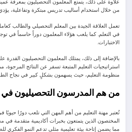
علاوة على ذلك، يتمتع المعلمون التحصيليون بمعرفة عميق
من خلال استخدام أساليب تدريس مبتكرة وتفاعلية، يؤدي ا
تعمل العلاقة الجيدة بين المعلم التحصيلي والطالب كعا
في التعلم. كما يلعب هؤلاء المعلمون دوراً حاسماً في توجي
الاختبارات.
بالإضافة إلى ذلك، يمتلك المعلمون التحصيليون القدرة عل
استراتيجيات التعليم المتبعة تسفر عن النتائج المرجوة، مم
منظومة التعليم، حيث يسهمون بشكلٍ كبير في نجاح الطلا
من هم المدرسون التحصيليون في 
تُعتبر مهنة التعليم من أهم المهن التي تلعب دورًا حيويًا 
المختصون الذين يتمتعون بخبرات أكاديمية متقدمة في مجا
مما يضمن إتاحة بيئة تعليمية مثلى تدعم النمو الفكري للط