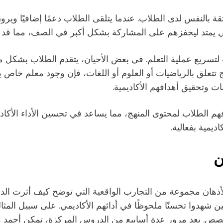
بالنفس لدى الطلاب. عندما يتلقى الطلاب دعمًا إضافيًا ويرون
ابي يمتد ليحفزهم على المشاركة بشكل أكبر في الصف، مما قد ينت
تسريع عملية التعلم. في بعض الأحيان، يتقدم الطلاب بشكل 
 تتعلق بالرياضيات أو العلوم أو اللغات، فإن وجود معلم خ
ات وتحقيق أهدافهم الأكاديمية.
هم الطلاب لمحتوى المنهج، مما يساعد في تحسين الأداء الأكاد
ديمية بفعالية.
ن
الأذهان مجموعة من التجارب الواقعية التي توضح كيف أثرت ال
شهدوا تحسنًا ملحوظًا في أدائهم الأكاديمي. على سبيل المث
صص. بعد مرور عدة أسابيع من الدروس المركزة، تمكن أحمد 