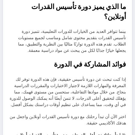
ما الذي يميز دورة تأسيس القدرات
أونلاين؟
بينما تتوافر العديد من الخيارات للدورات التعليمية، تتميز دورة
تأسيس القدرات بتقديم محتوى شامل ومناسب لجميع مستويات
الطلاب. تقدم هذه الدورة توازنًا مثاليًا بين النظرية والتطبيق، مما
يجعلها خيارًا جذابًا لكل من يبحث عن مواد دراسية معمقة.
فوائد المشاركة في الدورة
إذا كنت تبحث عن دورة تأسيس حقيقية، فإن هذه الدورة توفر لك
المعرفة والمهارات اللازمة لاجتياز الاختبارات والمقررات الدراسية
بنجاح. من خلال موادها التفاعلية، ستحسن من مستوى فهمك، مما
يؤهلك لتحقيق أعلى الدرجات. لا تنسَ أيضًا أنه يمكنك الوصول للدورة
في أي وقت، مما يساعدك على تنظيم أوقات دراستك بشكل أفضل.
اختر الآن أن تبدأ رحلتك مع دورة تأسيس القدرات أونلاين واجعل من
هدفك الأكاديمي حقيقة.