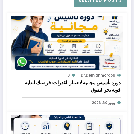
RELATED POSTS
0
Dr.demianmorcos
دورة تأسيس مجانية لاختبار القدرات: فرصتك لبداية
قوية نحو التفوق
يونيو 30, 2026