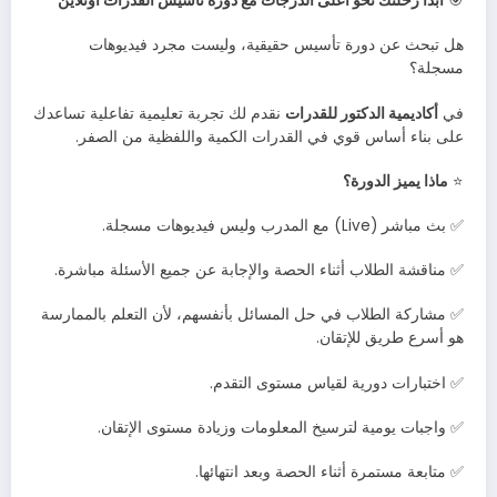
🎯
ابدأ رحلتك نحو أعلى الدرجات مع دورة تأسيس القدرات أونلاين
هل تبحث عن دورة تأسيس حقيقية، وليست مجرد فيديوهات
مسجلة؟
في
أكاديمية الدكتور للقدرات
نقدم لك تجربة تعليمية تفاعلية تساعدك
على بناء أساس قوي في القدرات الكمية واللفظية من الصفر.
⭐
ماذا يميز الدورة؟
✅ بث مباشر (Live) مع المدرب وليس فيديوهات مسجلة.
✅ مناقشة الطلاب أثناء الحصة والإجابة عن جميع الأسئلة مباشرة.
✅ مشاركة الطلاب في حل المسائل بأنفسهم، لأن التعلم بالممارسة
هو أسرع طريق للإتقان.
✅ اختبارات دورية لقياس مستوى التقدم.
✅ واجبات يومية لترسيخ المعلومات وزيادة مستوى الإتقان.
✅ متابعة مستمرة أثناء الحصة وبعد انتهائها.