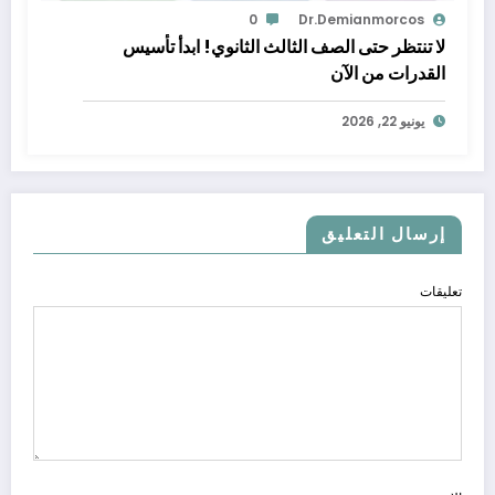
0
Dr.demianmorcos
لا تنتظر حتى الصف الثالث الثانوي! ابدأ تأسيس
القدرات من الآن
يونيو 22, 2026
إرسال التعليق
تعليقات