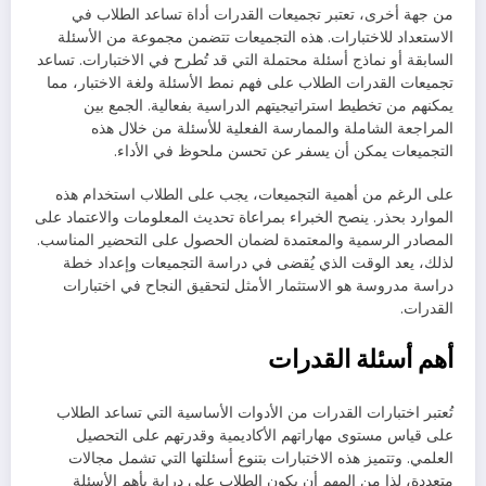
من جهة أخرى، تعتبر تجميعات القدرات أداة تساعد الطلاب في
الاستعداد للاختبارات. هذه التجميعات تتضمن مجموعة من الأسئلة
السابقة أو نماذج أسئلة محتملة التي قد تُطرح في الاختبارات. تساعد
تجميعات القدرات الطلاب على فهم نمط الأسئلة ولغة الاختبار، مما
يمكنهم من تخطيط استراتيجيتهم الدراسية بفعالية. الجمع بين
المراجعة الشاملة والممارسة الفعلية للأسئلة من خلال هذه
التجميعات يمكن أن يسفر عن تحسن ملحوظ في الأداء.
على الرغم من أهمية التجميعات، يجب على الطلاب استخدام هذه
الموارد بحذر. ينصح الخبراء بمراعاة تحديث المعلومات والاعتماد على
المصادر الرسمية والمعتمدة لضمان الحصول على التحضير المناسب.
لذلك، يعد الوقت الذي يُقضى في دراسة التجميعات وإعداد خطة
دراسة مدروسة هو الاستثمار الأمثل لتحقيق النجاح في اختبارات
القدرات.
أهم أسئلة القدرات
تُعتبر اختبارات القدرات من الأدوات الأساسية التي تساعد الطلاب
على قياس مستوى مهاراتهم الأكاديمية وقدرتهم على التحصيل
العلمي. وتتميز هذه الاختبارات بتنوع أسئلتها التي تشمل مجالات
متعددة، لذا من المهم أن يكون الطلاب على دراية بأهم الأسئلة