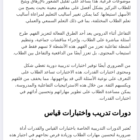
موضوعات فرعية. هذا يساعد على تقليل الشعور بالإرهاق ويتيح
للطلاب التركيز بشكل أفضل على مفاهيم معينة بحيث يصبح من
الأسهل استيعابها. كما يمكن تغيير أساليب التعليم لمراعاة أساليب
تعلم الطلاب المختلفة، بما في ذلك التعلم السمعي والعملي.
التفاعل أثناء الدروس يعد أحد الطرق الفعالة لتعزيز الفهم. طرح
أسئلة مباشرة على الطلاب، وإجراء مناقشات جماعية، وتنظيم
أنشطة تفاعلية تعزز من الفهم. هذه الأنشطة لا تسهم فقط في
استيعاب المحتوى، بل تعزز أيضًا من الدافعية والتفاعل بين الطلاب.
من الضروري أيضًا توفير اختبارات تدريبية دورية تغطي شكل
ومحتوى اختبارات القدرات. هذه الاختبارات تساعد الطلاب على
التعرف على نوعية الأسئلة التي قد يواجهونها، مما يخفف من قلقهم
ويكسبهم الثقة. من خلال هذه الاستراتيجيات التفاعلية والمدروسة،
يمكن مساعدة الطلاب على تطوير مهاراتهم وتحسين أدائهم في
اختبارات القدرات.
دورات تدريب واختبارات قياس
تُعتبر الدورات التدريبية الخاصة باختبارات القياس والقدرات أداة
ضرورية لتحسين مهارات الطلاب وزيادة فرص نجاحهم في اجتياز هذه