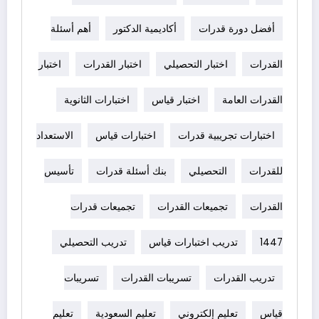
أفضل دورة قدرات
أكاديمية الدكتور
أهم أسئلة
القدرات
اختبار التحصيلي
اختبار القدرات
اختبار
القدرات العامة
اختبار قياس
اختبارات الثانوية
اختبارات تجريبية قدرات
اختبارات قياس
الاستعداد
للقدرات
التحصيلي
بنك أسئلة قدرات
تأسيس
القدرات
تجميعات القدرات
تجميعات قدرات
1447
تدريب اختبارات قياس
تدريب التحصيلي
تدريب القدرات
تسريبات القدرات
تسريبات
قياس
تعليم إلكتروني
تعليم السعودية
تعليم