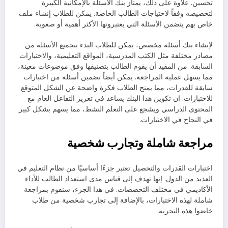
تحسين. علاوة على ذلك، يمتاز بنك الأسئلة بالإمكانية الكبيرة
لتخصيصه وفقاً لاحتياجات الطالب الخاصة. يمكن للطلاب إنشاء ملف
خاص بهم يتضمن الأسئلة التي يعتبرونها الأكثر أهمية أو صعوبة.
لإنشاء بنك أسئلة مخصص، يمكن للطلاب البدء بتجميع الأسئلة من
مصادر مختلفة مثل الكتب المدرسية، المواقع التعليمية، والاختبارات
السابقة. من المفيد أن يقوم الطالب بتصنيفها وفق موضوعات معينة،
مما يسهل عملية المراجعة. يمكن أيضاً تضمين أسئلة من اختبارات
سابقة للقدرات، مما يمنح الطلاب فكرة واضحة عن الشكل المتوقع
للاختبارات. ان تكوين هذا البنك يساعد في تعزيز التفاعل العام مع
المحتوى الدراسي ويشجع على التعلم النشط، مما يسهم بشكل كبير
في النجاح في الاختبارات.
مراجعة شاملة وتجارب شخصية
اختبارات القدرات والتحصيل تعتبر جزءًا أساسيًا من نظام التعليم في
العديد من الدول. إنها تهدف إلى قياس مدى استعداد الطالب للأداء
الأكاديمي في مختلف التخصصات. في هذا الجزء، سنقوم بمراجعة
شاملة لهذه الاختبارات، بالإضافة إلى تجارب شخصية من طلاب
خاضوا هذه التجربة.