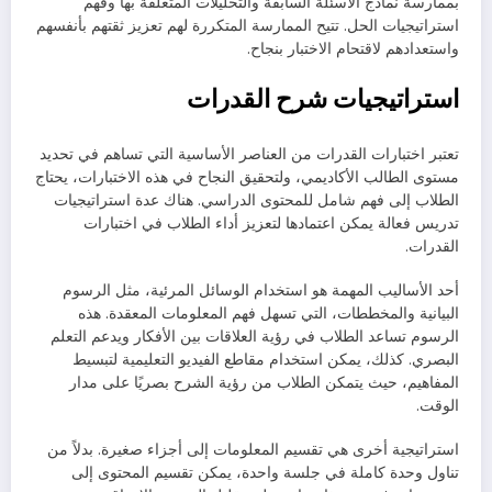
بممارسة نماذج الأسئلة السابقة والتحليلات المتعلقة بها وفهم
استراتيجيات الحل. تتيح الممارسة المتكررة لهم تعزيز ثقتهم بأنفسهم
واستعدادهم لاقتحام الاختبار بنجاح.
استراتيجيات شرح القدرات
تعتبر اختبارات القدرات من العناصر الأساسية التي تساهم في تحديد
مستوى الطالب الأكاديمي، ولتحقيق النجاح في هذه الاختبارات، يحتاج
الطلاب إلى فهم شامل للمحتوى الدراسي. هناك عدة استراتيجيات
تدريس فعالة يمكن اعتمادها لتعزيز أداء الطلاب في اختبارات
القدرات.
أحد الأساليب المهمة هو استخدام الوسائل المرئية، مثل الرسوم
البيانية والمخططات، التي تسهل فهم المعلومات المعقدة. هذه
الرسوم تساعد الطلاب في رؤية العلاقات بين الأفكار ويدعم التعلم
البصري. كذلك، يمكن استخدام مقاطع الفيديو التعليمية لتبسيط
المفاهيم، حيث يتمكن الطلاب من رؤية الشرح بصريًا على مدار
الوقت.
استراتيجية أخرى هي تقسيم المعلومات إلى أجزاء صغيرة. بدلاً من
تناول وحدة كاملة في جلسة واحدة، يمكن تقسيم المحتوى إلى