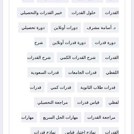
القدرات
حلول القدرات
خبير القدرات والتحصيلي
د. أسامة مشرف
دورات أونلاين
دورة تحصيلي
دورة قدرات
دورة قدرات أونلاين
شرح
القدرات
شرح القدرات الكمي
شرح القدرات
اللفظي
قدرات الجامعات
قدرات السعودية
قدرات طلاب الثانوية
قدرات كمي
قدرات
لفظي
قياس قدرات
مراجعة التحصيلي
مراجعة القدرات
مهارات الحل السريع
مهارات
القدرات
نماذج اختبار قياس
نماذج قدرات