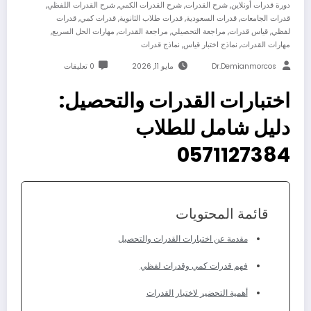
,
,
,
,
دورة قدرات أونلاين
شرح القدرات
شرح القدرات الكمي
شرح القدرات اللفظي
,
,
,
,
قدرات الجامعات
قدرات السعودية
قدرات طلاب الثانوية
قدرات كمي
قدرات
,
,
,
,
,
لفظي
قياس قدرات
مراجعة التحصيلي
مراجعة القدرات
مهارات الحل السريع
,
,
مهارات القدرات
نماذج اختبار قياس
نماذج قدرات
Dr.demianmorcos
مايو 11, 2026
0 تعليقات
اختبارات القدرات والتحصيل:
دليل شامل للطلاب
0571127384
قائمة المحتويات
مقدمة عن اختبارات القدرات والتحصيل
فهم قدرات كمي وقدرات لفظي
أهمية التحضير لاختبار القدرات