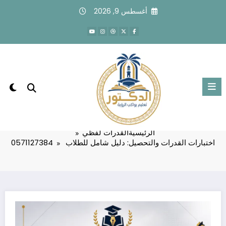
لتجاوز
أغسطس 9, 2026
لى
لمحتوى
اختبارات القدرات والتحصيل: دليل شامل
للطلاب 0571127384
الرئيسية
القدرات لفظي
اختبارات القدرات والتحصيل: دليل شامل للطلاب 0571127384