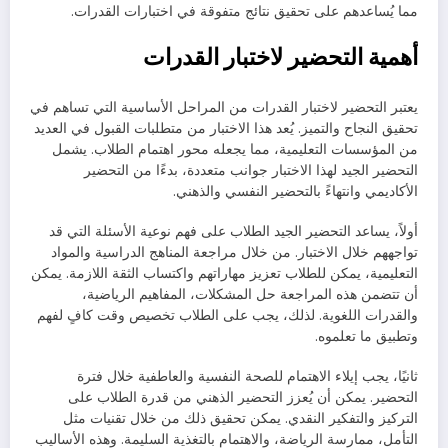
مما يُساعدهم على تحقيق نتائج متفوقة في اختبارات القدرات.
أهمية التحضير لاختبار القدرات
يعتبر التحضير لاختبار القدرات من المراحل الأساسية التي تساهم في
تحقيق النجاح والتميز. يُعد هذا الاختبار من متطلبات القبول في العديد
من المؤسسات التعليمية، مما يجعله محور اهتمام الطلاب. يشمل
التحضير الجيد لهذا الاختبار جوانب متعددة، بدءًا من التحضير
الأكاديمي وانتهاءً بالتحضير النفسي والذهني.
أولاً، يساعد التحضير الجيد الطلاب على فهم نوعية الأسئلة التي قد
تواجههم خلال الاختبار. من خلال مراجعة المناهج الدراسية والمواد
التعليمية، يمكن للطلاب تعزيز مهاراتهم واكتساب الثقة اللازمة. يمكن
أن تتضمن هذه المراجعة حل المشكلات، المفاهيم الرياضية،
والقدرات اللغوية. لذلك، يجب على الطلاب تخصيص وقت كافٍ لفهم
وتطبيق ما تعلموه.
ثانيًا، يجب إيلاء الاهتمام للصحة النفسية والعاطفية خلال فترة
التحضير. يمكن أن يُعزز التحضير الذهني من قدرة الطلاب على
التركيز والتفكير النقدي. يمكن تحقيق ذلك من خلال تقنيات مثل
التأمل، ممارسة الرياضة، والاهتمام بالتغذية السليمة. وهذه الأساليب