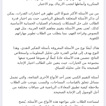
المتكررة وأنماطها لتجنب الارتباك يوم الاختبار.
من بين الأسئلة الأكثر شيوعًا التي تظهر في اختبارات القدرات، يمكن
أن نذكر الأسئلة المتعلقة بالمنطق الرياضي، حيث يتم اختبار قدرة
الطالب على حل المشكلات بإستخدام العمليات الحسابية الأساسية.
كذلك، تُعنى بعض الأسئلة بتقييم مفاهيم اللغة العربية، مثل فهم
النصوص وقراءة الفهم، مما يتطلب من الطلاب تطوير مهاراتهم
اللغوية.
هناك أيضًا نوع من الأسئلة المعروفة بأسئلة التفكير النقدي، وهذا
النوع يهدف إلى قياس القدرة على تحليل المعلومات واستخلاص
النتائج. تتضمن هذه الأسئلة عادةً جُملًا أو نصوصًا قصيرة تتبعها
مجموعة من الخيارات، حيث يتعين على الطالب اختيار الإجابة
الصحيحة بناءً على تحليله للسياق.
أسئلة التقييم الكمي تعتبر أحد الأنواع الأخرى الشائعة، والتي تشمل
مسائل تتعلق بالقياسات، المساحات، والنسب. يتوجب على الطلاب
ملاحظة كيفية تطبيق المعادلات الرياضية في سياقات مختلفة من
أجل الوصول إلى الإجابة الصحيحة.
لمساعدة الطلاب على مواجهة هذه الأنواع من الأسئلة، يُنصح