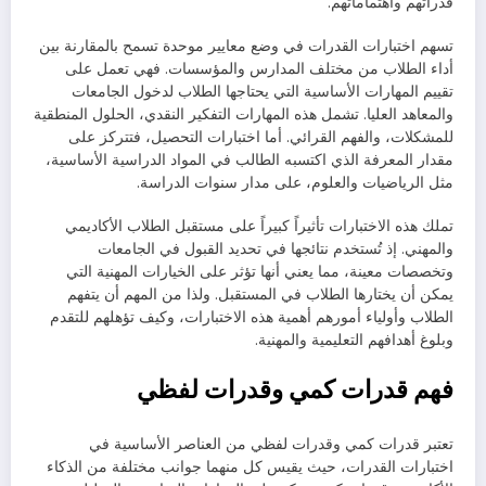
قدراتهم واهتماماتهم.
تسهم اختبارات القدرات في وضع معايير موحدة تسمح بالمقارنة بين
أداء الطلاب من مختلف المدارس والمؤسسات. فهي تعمل على
تقييم المهارات الأساسية التي يحتاجها الطلاب لدخول الجامعات
والمعاهد العليا. تشمل هذه المهارات التفكير النقدي، الحلول المنطقية
للمشكلات، والفهم القرائي. أما اختبارات التحصيل، فتتركز على
مقدار المعرفة الذي اكتسبه الطالب في المواد الدراسية الأساسية،
مثل الرياضيات والعلوم، على مدار سنوات الدراسة.
تملك هذه الاختبارات تأثيراً كبيراً على مستقبل الطلاب الأكاديمي
والمهني. إذ تُستخدم نتائجها في تحديد القبول في الجامعات
وتخصصات معينة، مما يعني أنها تؤثر على الخيارات المهنية التي
يمكن أن يختارها الطلاب في المستقبل. ولذا من المهم أن يتفهم
الطلاب وأولياء أمورهم أهمية هذه الاختبارات، وكيف تؤهلهم للتقدم
وبلوغ أهدافهم التعليمية والمهنية.
فهم قدرات كمي وقدرات لفظي
تعتبر قدرات كمي وقدرات لفظي من العناصر الأساسية في
اختبارات القدرات، حيث يقيس كل منهما جوانب مختلفة من الذكاء