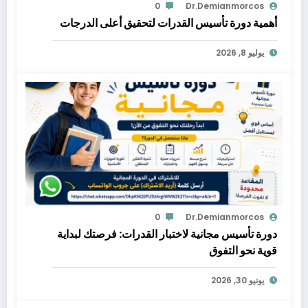
0
Dr.demianmorcos
أهمية دورة تأسيس القدرات لتحقيق أعلى الدرجات
يوليو 8, 2026
0
Dr.demianmorcos
دورة تأسيس مجانية لاختبار القدرات: فرصتك لبداية
قوية نحو التفوق
يونيو 30, 2026