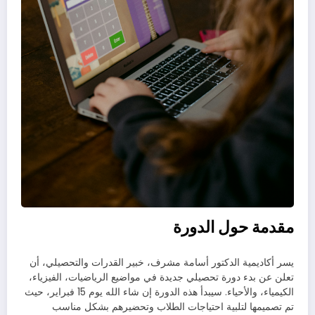
مقدمة حول الدورة
يسر أكاديمية الدكتور أسامة مشرف، خبير القدرات والتحصيلي، أن
تعلن عن بدء دورة تحصيلي جديدة في مواضيع الرياضيات، الفيزياء،
الكيمياء، والأحياء. سيبدأ هذه الدورة إن شاء الله يوم 15 فبراير، حيث
تم تصميمها لتلبية احتياجات الطلاب وتحضيرهم بشكل مناسب