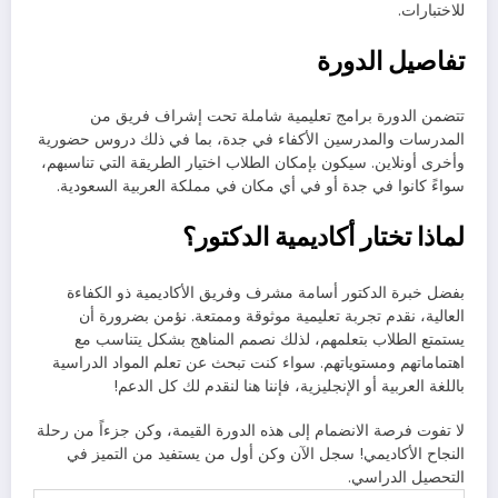
للاختبارات.
تفاصيل الدورة
تتضمن الدورة برامج تعليمية شاملة تحت إشراف فريق من
المدرسات والمدرسين الأكفاء في جدة، بما في ذلك دروس حضورية
وأخرى أونلاين. سيكون بإمكان الطلاب اختيار الطريقة التي تناسبهم،
سواءً كانوا في جدة أو في أي مكان في مملكة العربية السعودية.
لماذا تختار أكاديمية الدكتور؟
بفضل خبرة الدكتور أسامة مشرف وفريق الأكاديمية ذو الكفاءة
العالية، نقدم تجربة تعليمية موثوقة وممتعة. نؤمن بضرورة أن
يستمتع الطلاب بتعلمهم، لذلك نصمم المناهج بشكل يتناسب مع
اهتماماتهم ومستوياتهم. سواء كنت تبحث عن تعلم المواد الدراسية
باللغة العربية أو الإنجليزية، فإننا هنا لنقدم لك كل الدعم!
لا تفوت فرصة الانضمام إلى هذه الدورة القيمة، وكن جزءاً من رحلة
النجاح الأكاديمي! سجل الآن وكن أول من يستفيد من التميز في
التحصيل الدراسي.