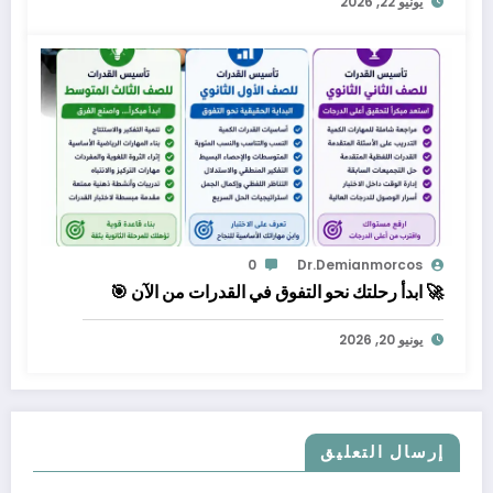
يونيو 22, 2026
0
Dr.demianmorcos
🚀 ابدأ رحلتك نحو التفوق في القدرات من الآن 🎯
يونيو 20, 2026
إرسال التعليق