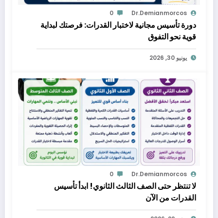
0
Dr.demianmorcos
دورة تأسيس مجانية لاختبار القدرات: فرصتك لبداية
قوية نحو التفوق
يونيو 30, 2026
0
Dr.demianmorcos
لا تنتظر حتى الصف الثالث الثانوي! ابدأ تأسيس
القدرات من الآن