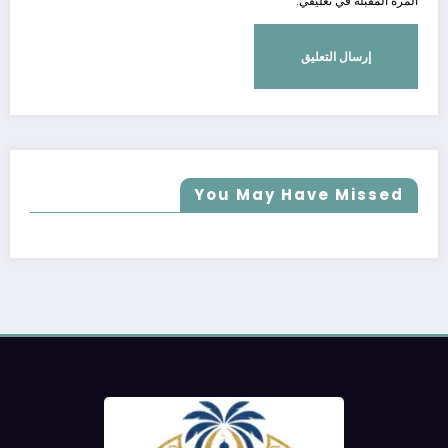
المرة المقبلة في تعليقي.
You May Have Missed