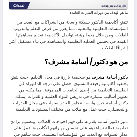
ما هو الهدف من دورات القدرات العامة؟
تتمتع أكاديمية الدكتور بشبكة واسعة من الشراكات مع العديد من
المؤسسات التعليمية والبحثية، مما يعزز من فرص التعلم والتدريب
للطلاب. ومن خلال هذه الرؤية، تواصل الأكاديمية تقديم مساهمتها
القيمة في تحسين العملية التعليمية والمساهمة في بناء مستقبل أكثر
إشراقًا للطلاب.
من هو دكتور/ أسامة مشرف؟
دكتور أسامة مشرف
هو شخصية بارزة في مجال التعليم، حيث يتمتع
بخلفية أكاديمية رفيعة المستوى. حصل على درجة الدكتوراه في
الفلسفة التعليمية من إحدى الجامعات المرموقة، مما مكنه من
تطوير أساليب مبتكرة في تدريس المواد العلمية والقدرات. يمتلك
دكتور أسامة خبرة واسعة تتجاوز العشر سنوات في مجال القدرات
والتحصيلي، حيث عمل مع طلاب من مختلف المستويات التعليمية.
تميز دكتور أسامة بقدرته على فهم احتياجات الطلاب، وتصميم برامج
تعليمية فعالة تساعدهم على تحسين مهاراتهم الأكاديمية. عمل على
مدار السنوات مع العديد من المؤسسات التعليمية، حيث ساهم في