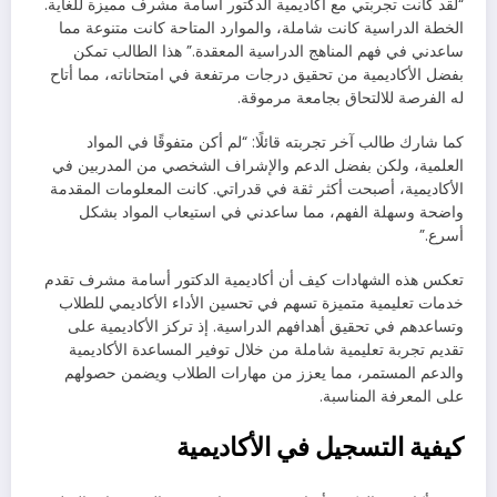
“لقد كانت تجربتي مع أكاديمية الدكتور أسامة مشرف مميزة للغاية.
الخطة الدراسية كانت شاملة، والموارد المتاحة كانت متنوعة مما
ساعدني في فهم المناهج الدراسية المعقدة.” هذا الطالب تمكن
بفضل الأكاديمية من تحقيق درجات مرتفعة في امتحاناته، مما أتاح
له الفرصة للالتحاق بجامعة مرموقة.
كما شارك طالب آخر تجربته قائلًا: “لم أكن متفوقًا في المواد
العلمية، ولكن بفضل الدعم والإشراف الشخصي من المدربين في
الأكاديمية، أصبحت أكثر ثقة في قدراتي. كانت المعلومات المقدمة
واضحة وسهلة الفهم، مما ساعدني في استيعاب المواد بشكل
أسرع.”
تعكس هذه الشهادات كيف أن أكاديمية الدكتور أسامة مشرف تقدم
خدمات تعليمية متميزة تسهم في تحسين الأداء الأكاديمي للطلاب
وتساعدهم في تحقيق أهدافهم الدراسية. إذ تركز الأكاديمية على
تقديم تجربة تعليمية شاملة من خلال توفير المساعدة الأكاديمية
والدعم المستمر، مما يعزز من مهارات الطلاب ويضمن حصولهم
على المعرفة المناسبة.
كيفية التسجيل في الأكاديمية