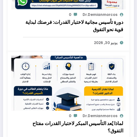
0
Dr.demianmorcos
دورة تأسيس مجانية لاختبار القدرات: فرصتك لبداية
قوية نحو التفوق
يونيو 30, 2026
0
Dr.demianmorcos
لماذا يُعد التأسيس المبكر لاختبار القدرات مفتاح
التفوق؟