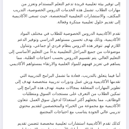
إلى توفير بيئة تعليمية فريدة تدعم التعلم المستدام وتعزز من
مهارات الطلاب. تشمل هذه الخدمات الدروس الخصوصية، التدريب
المكثف، والاستشارات التعليمية المتخصصة، حيث تسعى الأكاديمية
إلى تقديم حلول تعليمية مبتكرة وفعالة.
تقدم الأكاديمية الدروس الخصوصية للطلاب في مختلف المواد
الأكاديمية، وذلك بهدف تحسين مستواهم الدراسي وتوفير الدعم
اللازم لهم. تتوفر هذه الدروس بنظام فردي أو جماعي، وتتناول
موضوعات من جميع المراحل التعليمية بدءاً من التعليم الأساسي إلى
التعليم العالي. يتم تقسييم الدروس بحسب احتياجات الطلبة، مما
يساهم في تعزيز فهمهم للمواد العلمية والارتقاء بمستواهم الأكاديمي.
أما فيما يتعلق بالتدريب، فعادة ما تشمل البرامج التدريبية التي
تقدمها الأكاديمية ورش عمل ودورات تدريبية متخصصة تهدف إلى
تطوير المهارات المتعلقة بمجالات معينة. تهدف هذه البرامج إلى
تمكين الطلاب من التعرف على مستجدات السوق ومتطلبات
الوظائف، مما يجعلهم أكثر استعدادًا لدخول سوق العمل. تتعاون
الأكاديمية مع مجموعة من الخبراء والمتخصصين لتقديم محتوي
تدريبي عالي الجودة يتناسب مع احتياجات المجتمع.
كذلك تقدم الأكاديمية استشارات تعليمية مخصصة تتضمن تقديم