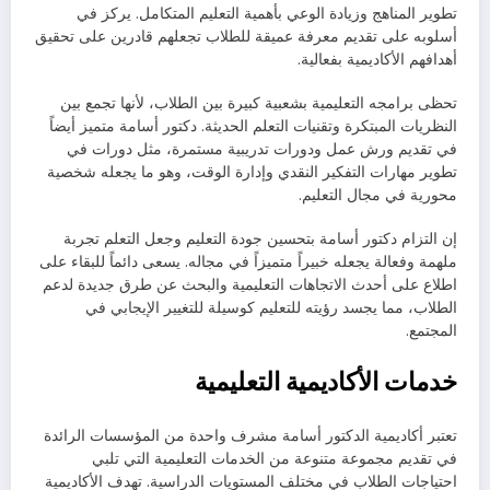
تطوير المناهج وزيادة الوعي بأهمية التعليم المتكامل. يركز في
أسلوبه على تقديم معرفة عميقة للطلاب تجعلهم قادرين على تحقيق
أهدافهم الأكاديمية بفعالية.
تحظى برامجه التعليمية بشعبية كبيرة بين الطلاب، لأنها تجمع بين
النظريات المبتكرة وتقنيات التعلم الحديثة. دكتور أسامة متميز أيضاً
في تقديم ورش عمل ودورات تدريبية مستمرة، مثل دورات في
تطوير مهارات التفكير النقدي وإدارة الوقت، وهو ما يجعله شخصية
محورية في مجال التعليم.
إن التزام دكتور أسامة بتحسين جودة التعليم وجعل التعلم تجربة
ملهمة وفعالة يجعله خبيراً متميزاً في مجاله. يسعى دائماً للبقاء على
اطلاع على أحدث الاتجاهات التعليمية والبحث عن طرق جديدة لدعم
الطلاب، مما يجسد رؤيته للتعليم كوسيلة للتغيير الإيجابي في
المجتمع.
خدمات الأكاديمية التعليمية
تعتبر أكاديمية الدكتور أسامة مشرف واحدة من المؤسسات الرائدة
في تقديم مجموعة متنوعة من الخدمات التعليمية التي تلبي
احتياجات الطلاب في مختلف المستويات الدراسية. تهدف الأكاديمية