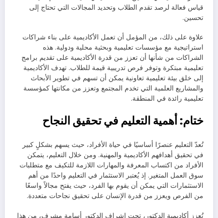
قياس فعالة لرصد تقدم الطلاب وتحديد المجالات التي تحتاج إلى
تحسين.
علاوة على ذلك، من المؤمل أن تعمل الأكاديمية على بناء شراكات
استراتيجية مع مؤسسات تعليمية وبحثية محلية ودولية. هذه
الشراكات من شأنها أن تعزز من قدرة الأكاديمية على تقديم برامج
تعليمية مبتكرة وتوفر فرص تدريبية قيمة للطلاب. تهدف الأكاديمية
إلى خلق بيئة تعليمية تعاونية يمكن أن تسهم في تطوير الأبحاث
والمشاريع العلمية التي تخدم المجتمع وتعزز من مكانتها كمؤسسة
تعليمية رائدة في المنطقة.
ختام: أهمية التعليم في تحقيق النجاح
تُعدّ التعليم عنصرًا أساسيًا في حياة الأفراد، حيث يسهم بشكلٍ كبير
في تحقيق أهدافهم الأكاديمية والمهنية. ومن خلال التعليم، يتمكن
الأفراد من اكتساب المعرفة والمهارات اللازمة للتكيف مع متطلبات
سوق العمل المتغير. إذ يُعتبر الاستثمار في التعليم واحدًا من أهم
الاستثمارات التي يمكن أن يقوم بها الفرد، حيث يفتح مجالاً واسعًا
من الفرص ويعزز من قدرة الإنسان على تحقيق نجاحات متعددة.
تُعزز أكاديمية الدكتور، تحت إشراف الدكتور أسامة مشرف، من هذا