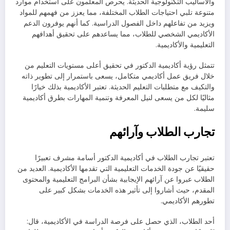
والأساليب التكنولوجية الحديثة. يحرص المعلمون على استخدام موارد
متنوعة تلبي احتياجات الطلاب المختلفة، مما يعزز من فهمهم للمواد
ويزيد من تفاعلهم داخل الفصول الدراسية. كما أنهم يوفرون الدعم
الأكاديمي الشخصي للطلاب، مما يساعدهم على تحقيق أهدافهم
التعليمية والأكاديمية.
تتمثل رؤية أكاديمية الدكتور في تحقيق أعلى مستويات التعليم من
خلال فريق عمل أكاديمي متكامل، يسعى باستمرار إلى تطوير ذاته
والتكيف مع متطلبات التعليم الحديثة. تعتبر الأكاديمية بذلك خيارًا
مثاليًا لكل من يسعى لنيل المعرفة وتنمية المهارات بطرق أكاديمية
سليمة.
تجارب الطلاب وآرائهم
تعتبر تجارب الطلاب في أكاديمية الدكتور أسامة مشرف تعبيرًا
حقيقيًا عن جودة الخدمات التعليمية التي تقدمها الأكاديمية. العديد من
الطلاب عبروا عن آرائهم الإيجابية بشأن البرامج التعليمية والمحتوى
المقدم، حيث أشاروا إلى تأثير هذه الخدمات بشكل كبير على
تطورهم الأكاديمي.
أحد الطلاب، الذي حصل على فرصة الدراسة في الأكاديمية، قال: