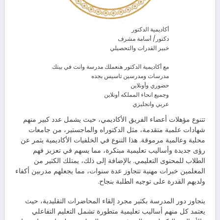
أكاديمية الدكتور
دكتور/ أسامة مشرف
خبير القدرات والتحصيلي
مع أكاديمية الدكتور هنعملك مدرسة وانت في بيتك
مدرسات ومدرسين تاسيس بجده
حضوري وأونلاين
وجميع انحاء المملكه أونلاين
عربي وانجليزي
تتنوع مؤهلات أعضاء الفريق الأكاديمي، حيث يشمل عدد كبير منهم
شهادات علمية متقدمة، مثل الدكتوراه والماجستير، من جامعات
محلية وعالمية مرموقة. هذا التنوع في الخلفيات الأكاديمية يثمر عن
رؤى جديدة وأساليب تعليمية مبتكرة، مما يسهم في تعزيز فهم
الطلاب للمحتوى التعليمي. بالإضافة إلى ذلك، يمتلك الكثير من
المعلمين خبرات مهنية تتجاوز عدة سنوات، مما يجعلهم مدربين أكفاء
ولديهم القدرة على توجيه الطلبة بنجاح.
يتجاوز دور المدرسة بكثير مجرد إلقاء المحاضرات التقليدية، حيث
يعتمد كل منهم أساليب تعليمية متطورة تشمل التعليم التفاعلي