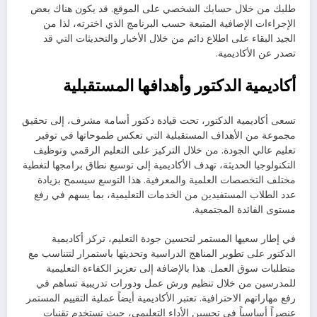
طلبك من خلال حسابك الشخصي على الموقع. قد يكون هناك بعض
الإجراءات الإضافية المتبعة حسب البرنامج الذي اخترته، لذا من
الجيد البقاء على اطلاع دائم من خلال الأخبار والتحديثات التي قد
تصدر عن الأكاديمية.
أكاديمية الدكتور وأهدافها المستقبلية
تسعى أكاديمية الدكتور، تحت قيادة دكتور أسامة مشرف، إلى تحقيق
مجموعة من الأهداف المستقبلية التي تعكس طموحاتها في توفير
تعليم عالي الجودة. من خلال التركيز على التعليم الرقمي وتوظيف
التكنولوجيا الحديثة، تهدف الأكاديمية إلى توسيع نطاق برامجها لتغطية
مختلف التخصصات العلمية والمعرفية. هذا التوسع سيسمح بزيادة
عدد الطلاب المستفيدين من الخدمات التعليمية، بما يسهم في رفع
مستوى الفائدة المجتمعية.
في إطار سعيها المستمر لتحسين جودة التعليم، تركز أكاديمية
الدكتور على تطوير المناهج الدراسية وتحديثها باستمرار لتتناسب مع
متطلبات سوق العمل. هذا بالإضافة إلى تعزيز الكفاءة التعليمية
للمدرسين من خلال تنظيم ورش عمل ودورات تدريبية تساهم في
رفع مهاراتهم الاحترافية. تعتبر الأكاديمية أيضاً عملية التقييم المستمر
عنصراً أساسياً في تحسين الأداء التعليمي، حيث تستخدم تقنيات