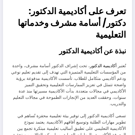
تعرف على أكاديمية الدكتور:
دكتور/ أسامة مشرف وخدماتها
التعليمية
نبذة عن أكاديمية الدكتور
تُعتبر
أكاديمية الدكتور
، تحت إشراف الدكتور أسامة مشرف، واحدة
من المؤسسات التعليمية المتميزة التي تهدف إلى تقديم تعليم نوعي
ودعم أكاديمي متكامل للطلاب. تأسست الأكاديمية مدفوعة برؤية
واضحة تتمثل في تعزيز الممارسات التعليمية وتحقيق التميز
الأكاديمي في مجالات متعددة. بدأت الأكاديمية مسيرتها منذ عدة
سنوات، وحققت العديد من الإنجازات الطموحة في مجالات التعليم
والتدريب.
تسعى أكاديمية الدكتور إلى توفير بيئة تعليمية محفزة تُساهم في
تطوير مهارات الطلبة وتوسيع آفاقهم الأكاديمية. يعتمد نموذج
الأكاديمية التعليمي على تطبيق أساليب تعليمية مبتكرة تجمع بين
المعرفة الأكاديمية والمهارات العملية، مما يمكن الطلاب من تحقيق