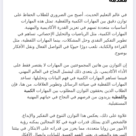
في عالم التعليم الحديث، أصبح من الضروري للطلاب الحفاظ على
توازن دقيق بين المهارات الكمية واللفظية. تمثل هذه المهارات
أساسيات متعددة تسهم في تعزيز القدرة الأكاديمية والمهنية.
المهارات الكمية، مثل الرياضيات والتحليل الإحصائي، تساهم في
تطوير التفكير النقدي وحل المشكلات، بينما المهارات اللفظية، مثل
القراءة والكتابة، تلعب دورًا حيويًا في التواصل الفعال ونقل الأفكار
بوضوح.
إن التوازن بين هاتين المجموعتين من المهارات لا يقتصر فقط على
الأداء الأكاديمي، بل يتعدى ذلك ليشمل النجاح في العالم المهني.
فبينما تساهم المهارات الكمية في فهم البيانات وتحليلها، تساعد
المهارات اللفظية في صياغة الرسائل وتطوير العلاقات. من هنا، فإن
الطلاب الذين يحققون التوازن المطلوب بين المهارات
الكمية
واللفظية
يزيدون من فرصهم في النجاح في حياتهم المهنية
المستقبلية.
علاوة على ذلك، يعكس هذا التوازن التنوع في التفكير والإبداع.
فالشخص الذي يمتلك قدرات قوية في كلا المجالين يمكنه رؤية
الأمور من زوايا متعددة، مما يعزز من قدراته على الابتكار. في بيئتنا
السريعة والمتغيرة، يعتبر الفهم العميق للبيانات وإيصال الأفكار