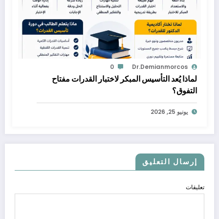
0
Dr.demianmorcos
لماذا يُعد التأسيس المبكر لاختبار القدرات مفتاح
التفوق؟
يونيو 25, 2026
إرسال التعليق
تعليقات