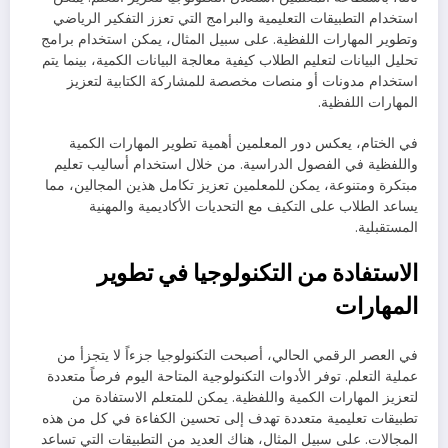
استخدام التطبيقات التعليمية والبرامج التي تعزز التفكير الرياضي
وتطوير المهارات اللفظية. على سبيل المثال، يمكن استخدام برامج
تحليل البيانات لتعليم الطلاب كيفية معالجة البيانات الكمية، بينما يتم
استخدام مدونات أو منصات مخصصة للمشاركة الكتابية لتعزيز
المهارات اللفظية.
في الختام، يعكس دور المعلمين أهمية تطوير المهارات الكمية
واللفظية في الفصول الدراسية. من خلال استخدام أساليب تعليم
مبتكرة ومتنوعة، يمكن للمعلمين تعزيز تكامل هذين المجالين، مما
يساعد الطلاب على التكيف مع التحديات الأكاديمية والمهنية
المستقبلية.
الاستفادة من التكنولوجيا في تطوير
المهارات
في العصر الرقمي الحالي، أصبحت التكنولوجيا جزءاً لا يتجزأ من
عملية التعلم. توفر الأدوات التكنولوجية المتاحة اليوم فرصاً متعددة
لتعزيز المهارات الكمية واللفظية. يمكن للمتعلم الاستفادة من
تطبيقات تعليمية متعددة تهدف إلى تحسين الكفاءة في كل من هذه
المجالات. على سبيل المثال، هناك العديد من التطبيقات التي تساعد