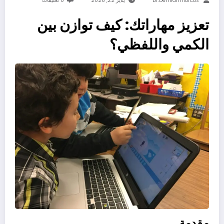
Dr.demianmorcos
يناير 22, 2026
0 تعليقات
تعزيز مهاراتك: كيف توازن بين
الكمي واللفظي؟
مقدمة