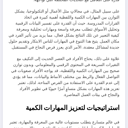
على سبيل المثال، في مجالاتٍ مثل الأعمال أو التكنولوجيا، يشكل
التوازن بين المهارات الكمية واللفظية أهمية كبيرة في اتخاذ
القرارات المدروسة. حيث أن القدرة على تفسير البيانات الرقمية
وتحليل الأسواق تتطلب معرفة واسعة ومهارات تحليلية ومعرفة
كيفية التعبير عن تلك النتائج بشكل فعال، مما يزيد من تأثير الفرد في
مكان العمل. يتيح هذا التنوع في المهارات للناس الابتكار وتقديم حلول
جديدة لمشاكل معقدة، الأمر الذي يعزز فرص النجاح في المستقبل.
علاوة على ذلك، يحتاج الأفراد في العصر الحديث إلى التكيف مع
التغيرات السريعة في المحتوى الرقمي والمعلوماتي. وبدون توازن
صحيح بين المهارات الكمية واللفظية، قد يواجه الأفراد صعوبات في
التواصل الفعال والربط بين مختلف الأنماط والبيانات، مما قد يؤدي
إلى عدم القدرة على الاستفادة من الفرص المتاحة. لذلك، تعتبر
تعزيز هذه المهارات بشكل متساوٍ أمرًا حيويًا في تطوير الأفراد
والنجاح في بيئات العمل المعاصرة.
استراتيجيات لتعزيز المهارات الكمية
في عالم متسارع يتطلب مستويات عالية من المعرفة والمهارة، تعتبر