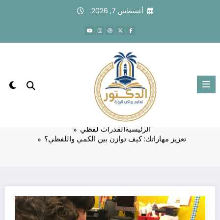
لتجاوز
أغسطس 7, 2026
لى
لمحتوى
تعزيز مهاراتك: كيف توازن بين الكمي
واللفظي؟
الرئيسية
القدرات لفظي
تعزيز مهاراتك: كيف توازن بين الكمي واللفظي؟