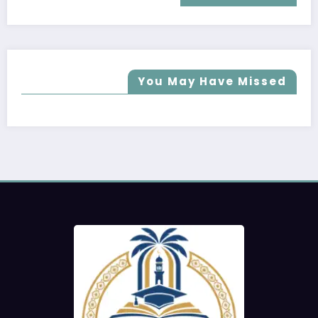
You May Have Missed