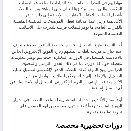
مهاراتهم في القدرات العامة. أحد الخيارات المتاحة هو الدورات
المكثفة، والتي تتميز بتركيزها العالي على المناهج وتزويد الطلاب
بأفضل الأساليب لاجتياز الاختبارات. بالإضافة إلى ذلك، توفر
الأكاديمية ورش عمل مجانية تغطي الموضوعات المختلفة المتعلقة
بالقدرات العامة، ما يوفر للطلاب فرصة للتعرف على الأساليب
التعليمية المتنوعة.
أما بالنسبة لطرق التسجيل، فتقدم أكاديمية الدكتور أسامة مشرف
عدة خيارات مريحة للطلاب. يمكنهم زيارة الموقع الإلكتروني الخاص
بالأكاديمية للتسجيل في الدورات المختارة، حيث يتم توفير معلومات
مفصلة حول كل دورة، بما في ذلك الجدول الزمني والمحتوى
الدراسي. يتيح الموقع كذلك للطلاب الدفع الإلكتروني لتسهيل عملية
التسجيل. بالإضافة إلى ذلك، يمكن للطلاب التواصل مع إدارة
الأكاديمية عبر الهاتف أو البريد الإلكتروني للتسجيل أو الاستفسار عن
أي تفاصيل إضافية.
أيضاً تقدم الأكاديمية خدمات استشارية لمساعدة الطلاب في اختيار
الدورة المناسبة وفقاً لاحتياجاتهم، مما يضمن لهم الحصول على
تجربة تعليمية متميزة.
دورات تحضيرية مخصصة