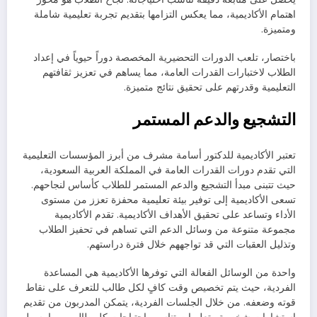
اهتمام الأكاديمية، مما يعكس التزامها بتقديم تجربة تعليمية شاملة
ومتميزة.
باختصار، تلعب الدورات التحضيرية المخصصة دوراً حيوياً في إعداد
الطلاب لاختبارات القدرات العامة، مما يساهم في تعزيز ثقافتهم
التعليمية وقدرتهم على تحقيق نتائج متميزة.
التشجيع والدعم المستمر
تعتبر الأكاديمية للدكتور أسامة مشرف من أبرز المؤسسات التعليمية
التي تقدم دورات القدرات العامة في المملكة العربية السعودية،
حيث تتبنى مبدأ التشجيع والدعم المستمر للطلاب كأساس لنجاحهم.
تسعى الأكاديمية إلى توفير بيئة تعليمية محفزة تعزز من مستوى
الأداء وتساعد على تحقيق الأهداف الأكاديمية. تقدم الأكاديمية
مجموعة متنوعة من وسائل الدعم التي تساهم في تحفيز الطلاب
وتذليل العقبات التي قد تواجههم خلال فترة دراستهم.
واحدة من الوسائل الفعالة التي توفرها الأكاديمية هي المساعدة
الفردية، حيث يتم تخصيص وقت كافٍ لكل طالب للتعرف على نقاط
قوته وضعفه. من خلال الجلسات الفردية، يتمكن المدربون من تقديم