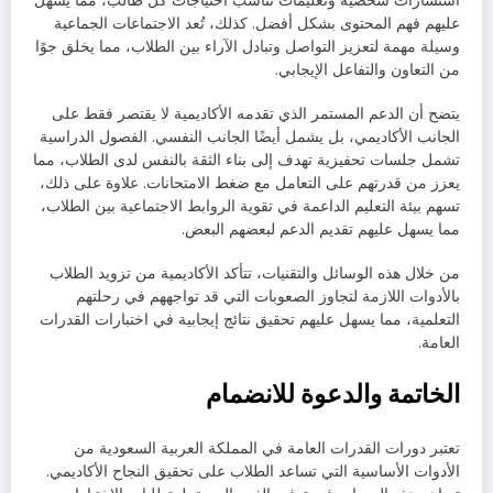
استشارات شخصية وتعليمات تناسب احتياجات كل طالب، مما يسهل
عليهم فهم المحتوى بشكل أفضل. كذلك، تُعد الاجتماعات الجماعية
وسيلة مهمة لتعزيز التواصل وتبادل الآراء بين الطلاب، مما يخلق جوًا
من التعاون والتفاعل الإيجابي.
يتضح أن الدعم المستمر الذي تقدمه الأكاديمية لا يقتصر فقط على
الجانب الأكاديمي، بل يشمل أيضًا الجانب النفسي. الفصول الدراسية
تشمل جلسات تحفيزية تهدف إلى بناء الثقة بالنفس لدى الطلاب، مما
يعزز من قدرتهم على التعامل مع ضغط الامتحانات. علاوة على ذلك،
تسهم بيئة التعليم الداعمة في تقوية الروابط الاجتماعية بين الطلاب،
مما يسهل عليهم تقديم الدعم لبعضهم البعض.
من خلال هذه الوسائل والتقنيات، تتأكد الأكاديمية من تزويد الطلاب
بالأدوات اللازمة لتجاوز الصعوبات التي قد تواجههم في رحلتهم
التعلمية، مما يسهل عليهم تحقيق نتائج إيجابية في اختبارات القدرات
العامة.
الخاتمة والدعوة للانضمام
تعتبر دورات القدرات العامة في المملكة العربية السعودية من
الأدوات الأساسية التي تساعد الطلاب على تحقيق النجاح الأكاديمي.