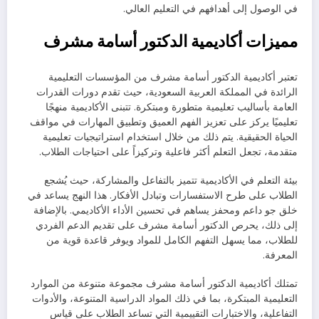
في الوصول إلى أهدافهم في التعليم العالي.
مميزات أكاديمية الدكتور أسامة مشرف
تعتبر أكاديمية الدكتور أسامة مشرف من المؤسسات التعليمية
الرائدة في المملكة العربية السعودية، حيث تقدم دورات القدرات
العامة بأساليب تعليمية متطورة ومبتكرة. تتبنى الأكاديمية منهجًا
تعليميًا يركز على تعزيز الفهم العميق وتطبيق المهارات في مواقف
الحياة الحقيقية. يتم ذلك من خلال استخدام استراتيجيات تعليمية
متقدمة، تجعل التعلم أكثر فاعلية وتركيزاً على احتياجات الطلاب.
بيئة التعلم في الأكاديمية تتميز بالتفاعل والمشاركة، حيث يُشجع
الطلاب على طرح الاستفسارات وتبادل الأفكار. هذا النهج يساعد في
خلق جو داعم ومحفز يساهم في تحسين الأداء الأكاديمي. بالإضافة
إلى ذلك، يحرص الدكتور أسامة مشرف على تقديم الدعم الفردي
للطلاب، مما يسهل التفهم الكامل للمواد ويوفر قاعدة قوية من
المعرفة.
تمتلك أكاديمية الدكتور أسامة مشرف مجموعة متنوعة من الموارد
التعليمية المبتكرة، بما في ذلك المواد الدراسية المتنوعة، والأدوات
التفاعلية، والاختبارات التقييمية التي تساعد الطلاب على قياس