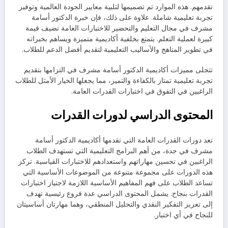
تقدمهم. هذه الموارد تم تصميمها لتلبية معايير الجودة العالمية وتوفير
تجربة تعليمية شاملة. علاوة على ذلك، فإن خبرة الدكتور أسامة
مشرف في مجال التعليم والتحضير للاختبارات العامة تضيف قيمة
كبيرة لعملية التعلم. يتمتع بخلفية أكاديمية متميزة ويساهم بخبراته
في تطوير المناهج والأساليب التعليمية لتقديم أفضل الدعم للطلاب.
تتجلى مميزات أكاديمية الدكتور أسامة مشرف في التزامها بتقديم
تجربة تعليمية تمتاز بالكفاءة والتميز، مما يجعلها الخيار الأمثل للطلاب
الراغبين في التفوق في اختبارات القدرات العامة.
المحتوى الدراسي لدورات القدرات
تعد دورات القدرات العامة التي تقدمها أكاديمية الدكتور أسامة
مشرف في جدة، من أهم البرامج التعليمية التي تستهدف الطلاب
الراغبين في تحسين مهاراتهم واستعدادهم للاختبارات القياسية. تركز
هذه الدورات على مجموعة متنوعة من الموضوعات الأساسية التي
تساعد الطلاب على فهم المفاهيم الأساسية اللازمة لاجتياز اختبارات
القدرات بنجاح. يشمل المحتوى الدراسي عدة فروع رئيسية تهدف
إلى تعزيز التفكير النقدي والتحليل المنطقي، وهما مهارتان أساسيتان
للنجاح في أي اختبار.