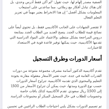
الصفية مصدر إلهام لها، حيث تقول: “لم أكن فقط أدرس وحدي، بل
كان هناك تبادل أفكار مع زملائي، مما ساعدني على استيعاب
المعلومات بشكل أفضل.” إن هذا الانخراط يعتبر مهماً في تعزيز
التعلم الفعال.
لا تقتصر الشهادات على الجانب الأكاديمي فقط، بل تحتوي أيضاً على
نصائح قيمة للطلاب الجدد. ينصح العديد من الطلاب الجدد بمتابعة
دروس المراجعة بشكل منتظم، والاعتماد على المواد الدراسية التي
تقدمها الأكاديمية، حيث يمكنها توفير قاعدة قوية في الاستعداد
للاختبارات.
أسعار الدورات وطرق التسجيل
تقدم أكاديمية الدكتور أسامة مشرف مجموعة متنوعة من دورات
القدرات العامة في جدة، حيث تعتبر الأسعار معقولة مقارنة بجودة
التعليم والمحتوى الذي تقدمه الأكاديمية. تتراوح أسعار الدورات
حسب نوع الدورة ومدتها، حيث يمكن أن تتراوح الأسعار من 1,500
إلى 3,500 ريال سعودي. تقدم الأكاديمية كذلك باقات خاصة
وخصومات للطلاب في حال التسجيل المبكر أو مجموعات الدراسة.
تم تصميم الدورات بشكل يلبي احتياجات الطلاب الراغبين في تحسين