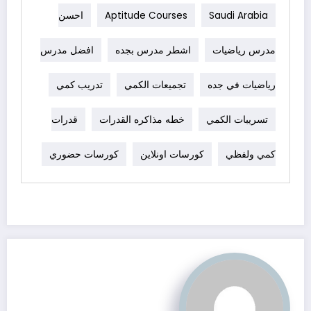
Saudi Arabia
Aptitude Courses
احسن
مدرس رياضيات
اشطر مدرس بجده
افضل مدرس
رياضيات في جده
تجميعات الكمي
تدريب كمي
تسريبات الكمي
خطه مذاكره القدرات
قدرات
كمي ولفظي
كورسات اونلاين
كورسات حضوري