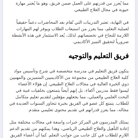
مما يُعزز من قدرتهم على العمل ضمن فريق، وهو ما يُعتبر مهارة
حيوية في مجال العلاج الطبيعي.
في النهاية، تعتبر التدريبات التي تُقام بعد المحاضرات دعماً حقيقياً
لعملية التعلم، مما يعزز من استيعاب الطلاب ويوفر لهم المهارات
اللازمة للنجاح في تخصصاتهم. لذلك، يُعد الاستثمار في هذه الأنشطة
ضرورياً لتحقيق التميز الأكاديمي.
فريق التعليم والتوجيه
يتكون فريق التعليم في مدرسة متخصصة في شرح وتأسيس مواد
كليه العلاج الطبيعي من مجموعة من الأكاديميين المتميزين والمهنيين
ذوي الخبرة العالية في مجالات العلاج الطبيعي. إن هؤلاء الأعضاء
ليسوا فقط مدربين أكفاء، بل إنهم أيضاً يتمتعون بخلفيات غنية في
البحث العلمي والعملي، مما يجعلهم مؤهلين لتقديم تعليم متكامل
للطلاب. يتمتع كل عضو في الفريق بخبرة تتجاوز السنوات العديدة في
مجاله، مما يعزز قدراتهم في تقديم محتوى تعليمي متقدم.
يمتلك المدرسون في المركز خبرات واسعة في مجالات مختلفة مثل
إعادة التأهيل والعلاج الطبيعي الرياضي، وهذا يمكنهم من تقديم الدعم
اللازم للطلاب في كل جانب من جوانب التعلم. كما أن أعضاء الفريق