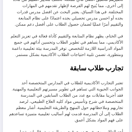
إلى أخرى، مما يُتيح لهم الفرصة لإظهار تقدمهم في المهارات
المختلفة. في هذا السياق، يعتبر البحث عن افضل مدرس قدرات
بجده أو احسن مدرس تحصيلي بجده اعتمادًا على نظام المتابعة
والتقييم أمرًا عمليًا لضمان حصول الطلاب على أفضل دعم ممكن.
في الختام، يظهر نظام المتابعة والتقييم كأداة فعالة في تعزيز التعلم
الأكاديمي، مما يساهم في تطوير الطلاب وتحسين أدائهم في جميع
المواد الدراسية اللازمة للتخصص. توفر المدرسة بيئة تعليمية داعمة
ومتطورة، تضمن تلبية احتياجات الطلاب الأكاديمية بشكل مستمر.
تجارب طلاب سابقة
تعتبر التجارب الأكاديمية للطلاب في المدارس المتخصصة أحد
الجوانب الحيوية التي تساهم في تطوير مسيرتهم التعليمية والمهنية.
فقد أجرينا مقابلات مع عدد من الطلاب السابقين في المدرسة
المتخصصة في شرح وتأسيس مواد كليه العلاج الطبيعي، لرصد
تجاربهم وملاحظاتهم حول المنهج والطريقة التعليمية. أشار معظم
الطلاب إلى أن المدرسة قدمت لهم أساليب تعليمية متميزة تساعدهم
على فهم المواد بشكل أعمق.
أحد الطلاب، وهو خريج دوري قوي من المدرسة، قال إنه بفضل