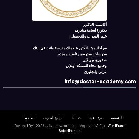
أكاديمية الدكتور
دكتور/ أسامة مشرف
خبير القدرات والتحصيلي
مع أكاديمية الدكتور هنعملك مدرسة وانت في بيتك
مدرسات ومدرسين تاسيس بجده
حضوري وأونلاين
وجميع انحاء المملكه أونلاين
عربي وانجليزي
info@doctor-academy.com
الرئيسية
تعرف علينا
خدماتنا
البرامج التدريبية
اتصل بنا
WordPress
Newscrunch - Magazine & Blog
القالب 2026 | Powered By
SpiceThemes