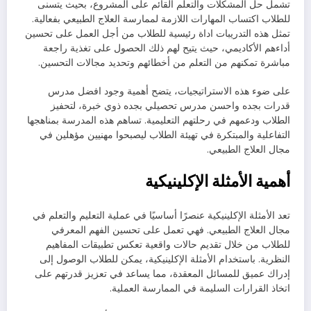
تشمل حل المشكلات والتعلم القائم على المشروع، بحيث يتسنى
للطلاب اكتساب المهارات اللازمة لممارسة العلاج الطبيعي بفعالية.
تمثل هذه التدريبات اداة رئيسية للطلاب من أجل العمل على تحسين
أداءهم الأكاديمي، حيث يتيح لهم ذلك الحصول على تغذية راجعة
مباشرة تمكنهم من التعلم من أخطائهم وتحديد مجالات التحسين.
على ضوء هذه الاستراتيجيات، يتضح أهمية وجود افضل مدرس
قدرات بجده واحسن مدرس تحصيلي بجده ذوي خبرة، لتحفيز
الطلاب ودعمهم في رحلتهم التعليمية. تساهم هذه المدرسة بمناهجها
التفاعلية والمبتكرة في تهيئة الطلاب ليصبحوا مهنيين مؤهلين في
مجال العلاج الطبيعي.
أهمية الأمثلة الإكلينيكية
تعد الأمثلة الإكلينيكية عنصرًا أساسيًا في عملية التعليم والتعلم في
مجال العلاج الطبيعي. فهي تعمل على تحسين الفهم المعرفي
للطلاب من خلال تقديم حالات واقعية تعكس تطبيقات المفاهيم
النظرية. باستخدام الأمثلة الإكلينيكية، يمكن للطلاب الوصول إلى
إدراك عميق للمسائل المعقدة، مما يساعد في تعزيز قدرتهم على
اتخاذ القرارات السليمة في الممارسة العملية.