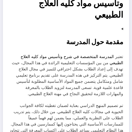
وتأسيس مواد كليه العلاج
الطبيعي
مقدمة حول المدرسة
تعتبر ا
لمدرسة المتخصصة في شرح وتأسيس مواد كليه العلاج
الطبيعي
من بين المؤسسات التعليمية الرائدة في هذا المجال، حيث
تهدف إلى إعداد الطلاب بشكل احترافي للتميز في مجال العلاج
الطبيعي. يتم التركيز في هذه المدرسة على تقديم برنامج تعليمي
شامل ومتكامل يتضمن جميع المواد الأساسية المطلوبة لتأسيس
قاعدة علمية قوية. تسعى المدرسة لتزويد الطلاب بالمعرفة
والمهارات اللازمة لتحقيق النجاح في مهنة العلاج الطبيعي.
تم تصميم المنهج الدراسي بعناية لضمان تغطيته لكافة الجوانب
الحيوية في مجالات كليه العلاج الطبيعي. من خلال ذلك، يتم تدريب
الطلاب على النظرية والعملي، مما يضمن لهم فهماً عميقاً
للممارسات الأساسية التي يحتاجون إليها كممارسين في هذا المجال.
هذا النظام التعليمي يساعد الطلاب على اكتساب المعرفة التي تتجاوز