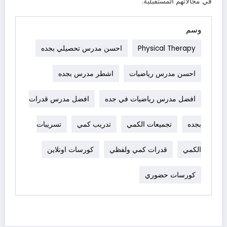
في مجالاتهم المستقبلية.
وسم
Physical Therapy
احسن مدرس تحصيلي بجده
احسن مدرس رياضيات
اشطر مدرس بجده
افضل مدرس رياضيات في جده
افضل مدرس قدرات
بجده
تجميعات الكمي
تدريب كمي
تسريبات
الكمي
قدرات كمي ولفظي
كورسات اونلاين
كورسات حضوري