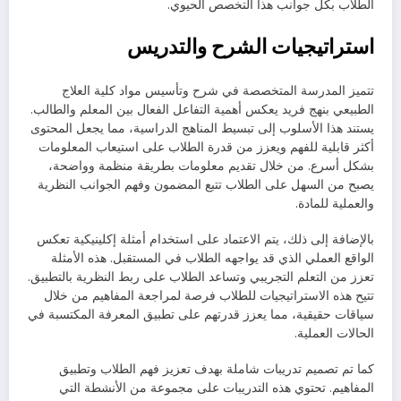
الطلاب بكل جوانب هذا التخصص الحيوي.
استراتيجيات الشرح والتدريس
تتميز المدرسة المتخصصة في شرح وتأسيس مواد كلية العلاج
الطبيعي بنهج فريد يعكس أهمية التفاعل الفعال بين المعلم والطالب.
يستند هذا الأسلوب إلى تبسيط المناهج الدراسية، مما يجعل المحتوى
أكثر قابلية للفهم ويعزز من قدرة الطلاب على استيعاب المعلومات
بشكل أسرع. من خلال تقديم معلومات بطريقة منظمة وواضحة،
يصبح من السهل على الطلاب تتبع المضمون وفهم الجوانب النظرية
والعملية للمادة.
بالإضافة إلى ذلك، يتم الاعتماد على استخدام أمثلة إكلينيكية تعكس
الواقع العملي الذي قد يواجهه الطلاب في المستقبل. هذه الأمثلة
تعزز من التعلم التجريبي وتساعد الطلاب على ربط النظرية بالتطبيق.
تتيح هذه الاستراتيجيات للطلاب فرصة لمراجعة المفاهيم من خلال
سياقات حقيقية، مما يعزز قدرتهم على تطبيق المعرفة المكتسبة في
الحالات العملية.
كما تم تصميم تدريبات شاملة بهدف تعزيز فهم الطلاب وتطبيق
المفاهيم. تحتوي هذه التدريبات على مجموعة من الأنشطة التي