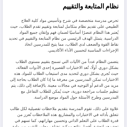
نظام المتابعة والتقييم
تحرص مدرسة متخصصة في شرح وتأسيس مواد كلية العلاج
الطبيعي على تقديم نظام متكامل لمتابعة وتقييم تقدم الطلاب، حيث
يُعتبر هذا النظام عنصرًا أساسيًا لضمان فهم وإتقان جميع المواد
الدراسية. يتمثل الهدف الرئيسي من نظام المتابعة والتقييم في تحديد
نقاط القوة والضعف لدى الطلاب، مما يتيح للمدرسين اتخاذ
الإجراءات المناسبة لتحسين الأداء الأكاديمي.
يتضمن النظام عدداً من الآليات التي تسمح بتقييم مستوى الطلاب
بشكل دوري. أولًا، تُعد الاختبارات القصيرة إحدى الأدوات الفعالة،
حيث تُجرى بشكل دوري لتحديد مدى استيعاب الطلاب للمواد. هذه
الاختبارات تمكن المدرسين من معرفة ما إذا كان الطلاب بحاجة إلى
مزيد من الدعم أو التوجيه في مجالات معينة. بالإضافة إلى ذلك، يتم
تنظيم جلسات مراجعة دورية، حيث يُمكن للطلاب التفاعل مع
المدرسين وطرح الأسئلة حول المواد موضع الدراسة.
علاوة على ذلك، تقوم المدرسة بتقديم ملاحظات تفصيلية لكل طالب
تتعلق بأدائه في الاختبارات والمشاريع. هذه الملاحظات تُعزز من
قدرة الطلاب على التعلم الذاتي وتحسين مهاراتهم، كما تسهم في
تحفيزهم لتحقيق أفضل نتائج ممكنة. تختلف معايير التقييم من مادة