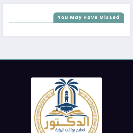
You May Have Missed