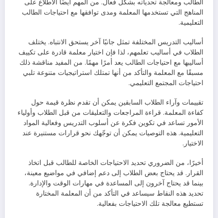
الطالب ومعالجة تحدياته بشكل فعال. من المهم أيضًا الاطلاع على
المناهج التي تستخدمها المعلمة ومدى توافقها مع احتياجات الطالب
التعليمية.
أساليب التدريس المختلفة تمثل جانبًا آخر يستحق الانتباه. يختلف
الطلاب في أساليب تعلمهم، لذا فإن اختيار معلمة قادرة على تكييف
أساليبها مع احتياجات الطالب يعد أمرًا مهمًا. من المفيد مناقشة ذلك
مسبقًا مع المعلمة والتأكد من أنها تمتلك استراتيجيات متنوعة تلبي
احتياجات المجتمع التعليمي.
تقييمات وآراء الطلاب السابقين يمكن أن تقدم نظرة قيمة حول
كفاءة المعلمة. قراءة المراجعات والتعليقات من قبل الطلاب وأولياء
الأمور تساعد في تكوين فكرة عن أسلوب التدريس وفعالية المواد
التعليمية. هذه التوصيات يمكن أن توجّهك نحو قرارات مستنيرة عند
الاختيار.
أخيرًا، من الضروري تحديد الاحتياجات الخاصة للطالب قبل اتخاذ
القرار. قد يحتاج بعض الطلاب إلى دعم إضافي في مواضيع معينة،
بينما قد يحتاج آخرون إلى المساعدة في مهارات الوقت والإدارة.
تحديد هذه النقاط سيساعد في التأكد من أن المعلمة المختارة
تستطيع معالجة تلك الاحتياجات بفعالية.