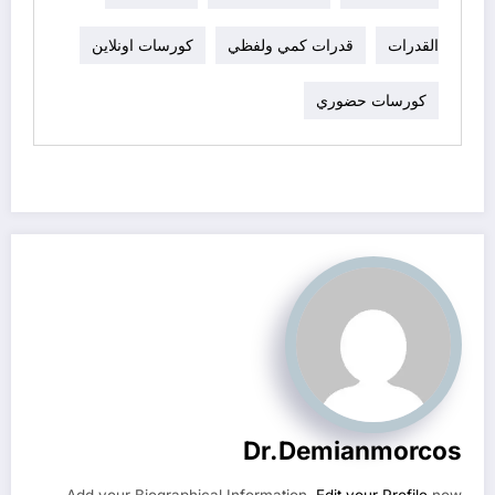
القدرات
قدرات كمي ولفظي
كورسات اونلاين
كورسات حضوري
Dr.demianmorcos