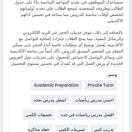
سيساعدك الموظفون في تحديد المواعيد المناسبة بناءً على جدول
الطالب وظروفه الشخصية. يُشجع الطلاب على تحديد أولوياتهم
لتخصص أوقات مناسبة للدروس مما يساعد في تحسين أدائهم
الأكاديمي.
بالإضافة إلى ذلك، تتوفر خدمات الحجز عبر البريد الإلكتروني
والرسائل النصية، مما يمنح الطلاب خيارات إضافية للتواصل مع
الأكاديمية. يُفضل توضيح أي متطلبات خاصة أثناء الحجز حتى يتمكن
المعلم من التحضير المسبق للدروس. تأكد أيضاً من متابعة الأكاديمية
على وسائل التواصل الاجتماعي للحصول على تحديثات حول العروض
الجديدة أو ورش العمل التي قد تُفيدك في تحسين مستوى التحصيل.
وسم
Academic Preparation
Private Tutor
احسن مدرس رياضيات
اشطر مدرس بجده
افضل مدرس رياضيات في جده
تجميعات الكمي
تدريب كمي
تسريبات الكمي
خطه مذاكره