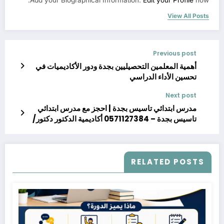
Add your Biographical Information.
Edit your Profile
now.
View All Posts
Previous post
أهمية المعلمين التحصيليين بجدة ودور الأكاديميات في
تحسين الأداء الدراسي
Next post
مدرس ابتدائي تاسيس بجدة | احجز مع مدرس ابتدائي
تاسيس بجدة – 0571127384 أكاديمية الدكتور دكتور/
أسامة مشرف خبير القدرات والتحصيلي
RELATED POSTS