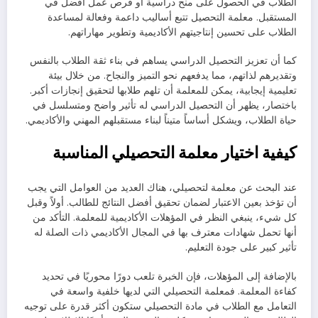
الطلاب في الحصول على منح دراسية أو فرص عمل أفضل في
المستقبل. معلمة التحصيل تتبع أساليب داعمة وفعالة لمساعدة
الطلاب على تحسين إنتاجيتهم الأكاديمية وتطوير مهاراتهم.
كما أن تعزيز التحصيل الدراسي يساهم في بناء ثقة الطلاب بالنفس
وتقديرهم لذاتهم، مما يدفعهم نحو التميز والنجاح. من خلال بيئة
تعليمية إيجابية، يمكن للمعلمة أن تلهم طلابها لتحقيق إنجازات أكبر.
باختصار، يظهر أن التحصيل الدراسي له تأثير واضح ومتسلسل في
حياة الطلاب، ويشكل أساساً متيناً لبناء مستقبلهم المهني والأكاديمي.
كيفية اختيار معلمة التحصيلي المناسبة
عند البحث عن معلمة لتحصيلي، هناك العديد من العوامل التي يجب
أن تؤخذ بعين الاعتبار لضمان تحقيق أفضل النتائج للطالب. أولاً وقبل
كل شيء، ينبغي النظر في المؤهلات الأكاديمية للمعلمة. التأكد من
أنها تحمل شهادات معترف بها في المجال الأكاديمي ذات الصلة له
تأثير كبير على جودة التعليم.
بالإضافة إلى المؤهلات، فإن الخبرة تلعب دورًا محوريًا في تحديد
كفاءة المعلمة. فمعلمة التحصيلي التي لديها خلفية واسعة في
التعامل مع الطلاب في مادة التحصيلي ستكون أكثر قدرة على توجيه