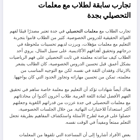
تجارب سابقة لطلاب مع معلمات
التحصيلي بجدة
تجارب الطلاب مع
معلمات التحصيلي
في جدة تعتبر مصدرًا قيمًا لفهم
الفوائد الحقيقية للدروس الخصوصية. كثير من الطلاب قاموا بتجربة
التعليم مع معلمات مؤهلات، وبرزت لديهم تحسينات ملحوظة في
درجاتهم وتحقيق أهدافهم الأكاديمية. على سبيل المثال، يروي أحد
الطلاب كيف ساعدته معلمته في ثابت التحصيلي على فهم الرياضيات
بشكل أعمق. قبل تحسين الدروس الخصوصية، كان الطالب يشعر
بالارتباك وفقدان الثقة في نفسه. لكن مع التوجيه المناسب من
معلمته، تمكن من تحسين مهاراته وتجاوز الحدود التي كان يواجهها.
هناك أيضاً شهادات تؤكد أن التعليم مع معلمة خاصة ساهم في تحقيق
الفهم الأفضل لمادة اللغة العربية. طلاب آخرون أكدوا أن محادثاتهم
مع معلمات التحصيلي في جدة عززت من قدراتهم اللغوية وجعلتهم
أكثر استعداداً للاختبارات النهائية. من خلال الجلسات الخصوصية،
حصلوا على فرصة لطرح الأسئلة واستكشاف المفاهيم بطريقة تجعل
التعلم ممتعاً ومفيداً في الوقت نفسه.
بعض الأفراد أشاروا إلى أن المساعدة التي تلقوها من المعلمات