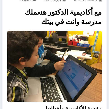
Dr.demianmorcos
يناير 28, 2026
0 تعليقات
مع أكاديمية الدكتور هنعملك
مدرسة وانت في بيتك
مقدمة الأكاديمية وأهدافها