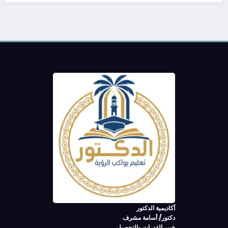
أكاديمية الدكتور
دكتور/ أسامة مشرف
خبير القدرات والتحصيلي