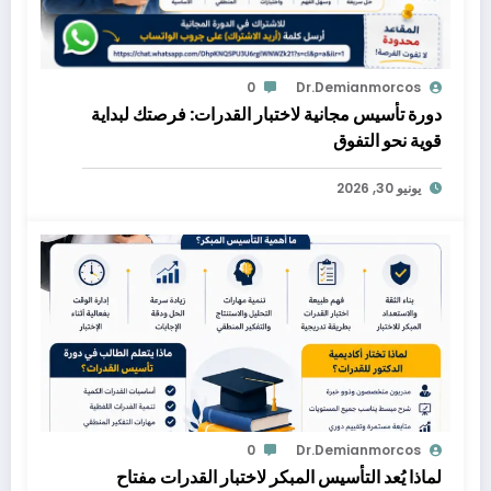
0
Dr.demianmorcos
دورة تأسيس مجانية لاختبار القدرات: فرصتك لبداية
قوية نحو التفوق
يونيو 30, 2026
0
Dr.demianmorcos
لماذا يُعد التأسيس المبكر لاختبار القدرات مفتاح