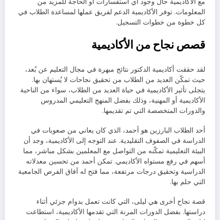
مع الأكاديمية حال وجود أي استفسارات أو الحاجة للمزيد من
المعلومات. توفر الأكاديمية الدعم لفريق عملها لمساعدة الطلاب في
كل خطوة من خطوات التسجيل.
قصص نجاح من الأكاديمية
لقد حققت أكاديمية الدكتور نتائج مبهرة في مجال التعليم عن بُعد،
حيث تمكّن العديد من الطلاب من تحقيق نجاحات لا يُستهان بها.
يتجلى تأثير الأكاديمية في حياة العديد من الطلاب، سواء من الناحية
الأكاديمية أو المهنية، وذلك بفضل المنهج التعليمي المدروس
والدورات المتخصصة التي تم تقديمها.
أحد الطلاب البارزين هو أحمد، الذي كان يعاني من صعوبات في
الدراسة في الصفوف التقليدية. عند التوجه إلى الأكاديمية، وجد أن
البيئة التعليمية تمكّنه من التواصل مع المعلمين بشكل مباشر، مما
أسهم في رفع مستواه الأكاديمي. تمكن أحمد من تحسين معدلاته
الدراسية وتحقيق درجات مرتفعة، مما فتح له آفاق الفرص الجامعية
التي حلم بها.
قصة نجاح أخرى هي ليلى، التي كانت تعمل بدوام جزئي أثناء
دراستها. بفضل الدورات المرنة التي تقدمها الأكاديمية، استطاعت