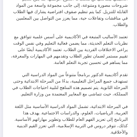
شروحات مصورة ومتنوعة، إلى جانب مجموعة واسعة من المواد
القابلة للتنزيل. كما يتم تنظيم صفوف افتراضية يشارك فيها الطلاب
في مناقشات وتفاعلات حية، مما يعزز من التواصل بين المعلمين
والطلاب.
تعتمد الأساليب المتبعة في الأكاديمية على أسس علمية تتوافق مع
نظريات التعلم الحديثة، مما يضمن فعالية التعليم وفي نفس الوقت
يراعي الاختلافات الفردية بين الطلاب. تعتمد الأكاديمية أيضًا على
تقييم مستمر لضمان تطور الطلاب وتقدمهم في المهارات والمعرفة،
مما يساهم في تحسين تجربة التعلم العامة.
تقدم أكاديمية الدكتور برنامجاً متنوعاً من المواد الدراسية التي
تستهدف جميع المراحل التعليمية، بدءًا من المرحلة الابتدائية وحتى
المرحلة الثانوية. يتم تصميم هذه المناهج لتلبية احتياجات الطلاب في
المملكة، حيث تتماشى مع المعايير المعتمدة من وزارة التعليم.
في المرحلة الابتدائية، تشمل المواد الدراسية الأساسية مثل اللغة
العربية، الرياضيات، العلوم، والدراسات الاجتماعية. يهدف هذا
البرنامج إلى تعزيز الفهم العام للطلاب وتطوير مهاراتهم الأساسية.
كذلك، تتوفر دروس في التربية الإسلامية، التي تعزز القيم الدينية
والأخلاقية.