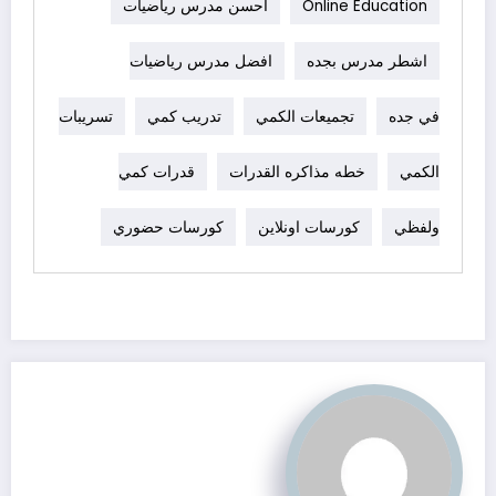
Online Education
احسن مدرس رياضيات
اشطر مدرس بجده
افضل مدرس رياضيات
في جده
تجميعات الكمي
تدريب كمي
تسريبات
الكمي
خطه مذاكره القدرات
قدرات كمي
ولفظي
كورسات اونلاين
كورسات حضوري