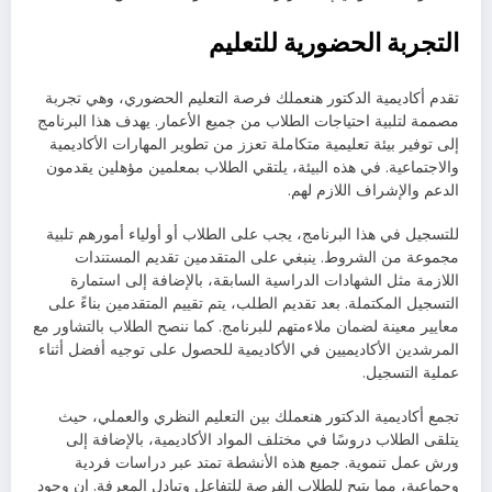
التجربة الحضورية للتعليم
تقدم أكاديمية الدكتور هنعملك فرصة التعليم الحضوري، وهي تجربة
مصممة لتلبية احتياجات الطلاب من جميع الأعمار. يهدف هذا البرنامج
إلى توفير بيئة تعليمية متكاملة تعزز من تطوير المهارات الأكاديمية
والاجتماعية. في هذه البيئة، يلتقي الطلاب بمعلمين مؤهلين يقدمون
الدعم والإشراف اللازم لهم.
للتسجيل في هذا البرنامج، يجب على الطلاب أو أولياء أمورهم تلبية
مجموعة من الشروط. ينبغي على المتقدمين تقديم المستندات
اللازمة مثل الشهادات الدراسية السابقة، بالإضافة إلى استمارة
التسجيل المكتملة. بعد تقديم الطلب، يتم تقييم المتقدمين بناءً على
معايير معينة لضمان ملاءمتهم للبرنامج. كما ننصح الطلاب بالتشاور مع
المرشدين الأكاديميين في الأكاديمية للحصول على توجيه أفضل أثناء
عملية التسجيل.
تجمع أكاديمية الدكتور هنعملك بين التعليم النظري والعملي، حيث
يتلقى الطلاب دروسًا في مختلف المواد الأكاديمية، بالإضافة إلى
ورش عمل تنموية. جميع هذه الأنشطة تمتد عبر دراسات فردية
وجماعية، مما يتيح للطلاب الفرصة للتفاعل وتبادل المعرفة. إن وجود