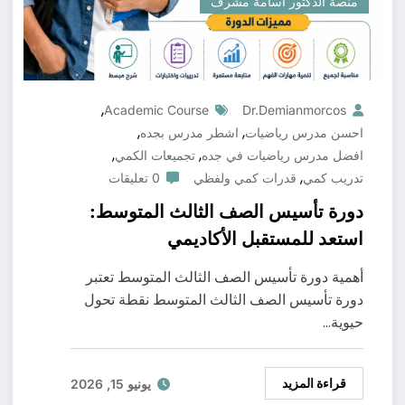
منصة الدكتور أسامة مشرف
,
Academic Course
Dr.demianmorcos
,
,
احسن مدرس رياضيات
اشطر مدرس بجده
,
,
افضل مدرس رياضيات في جده
تجميعات الكمي
,
تدريب كمي
قدرات كمي ولفظي
0 تعليقات
دورة تأسيس الصف الثالث المتوسط:
استعد للمستقبل الأكاديمي
أهمية دورة تأسيس الصف الثالث المتوسط تعتبر
دورة تأسيس الصف الثالث المتوسط نقطة تحول
حيوية…
قراءة المزيد
يونيو 15, 2026