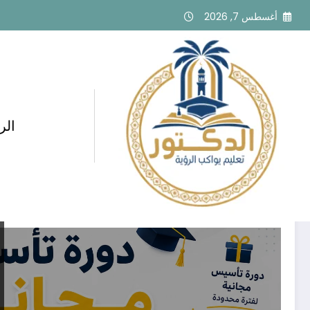
لتجاوز
أغسطس 7, 2026
لى
لمحتوى
الر
تصنيف: الهندسة والتعليم