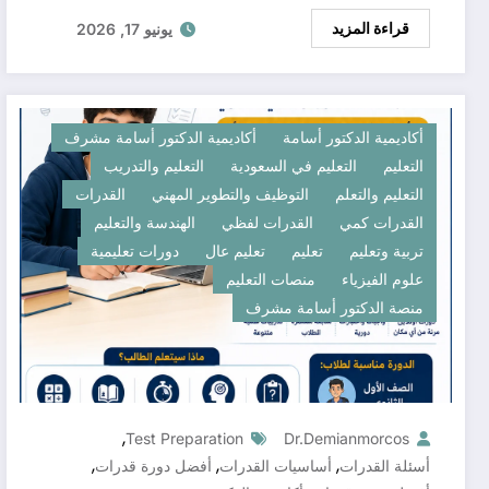
قراءة المزيد
يونيو 17, 2026
أكاديمية الدكتور أسامة
أكاديمية الدكتور أسامة مشرف
التعليم
التعليم في السعودية
التعليم والتدريب
التعليم والتعلم
التوظيف والتطوير المهني
القدرات
القدرات كمي
القدرات لفظي
الهندسة والتعليم
تربية وتعليم
تعليم
تعليم عال
دورات تعليمية
علوم الفيزياء
منصات التعليم
منصة الدكتور أسامة مشرف
,
Test Preparation
Dr.demianmorcos
,
,
,
أسئلة القدرات
أساسيات القدرات
أفضل دورة قدرات