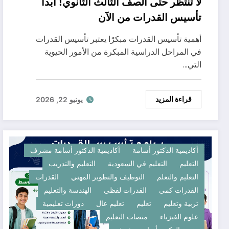
لا تنتظر حتى الصف الثالث الثانوي! ابدأ
تأسيس القدرات من الآن
أهمية تأسيس القدرات مبكرًا يعتبر تأسيس القدرات
في المراحل الدراسية المبكرة من الأمور الحيوية
التي…
قراءة المزيد
يونيو 22, 2026
أكاديمية الدكتور أسامة
أكاديمية الدكتور أسامة مشرف
التعليم
التعليم في السعودية
التعليم والتدريب
التعليم والتعلم
التوظيف والتطوير المهني
القدرات
القدرات كمي
القدرات لفظي
الهندسة والتعليم
تربية وتعليم
تعليم
تعليم عال
دورات تعليمية
علوم الفيزياء
منصات التعليم