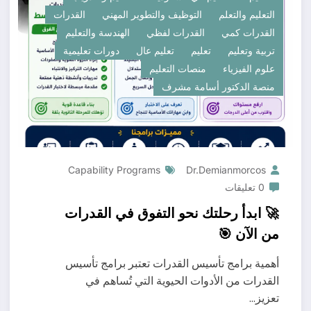
التعليم والتعلم
التوظيف والتطوير المهني
القدرات
القدرات كمي
القدرات لفظي
الهندسة والتعليم
تربية وتعليم
تعليم
تعليم عال
دورات تعليمية
علوم الفيزياء
منصات التعليم
منصة الدكتور أسامة مشرف
Capability Programs
Dr.demianmorcos
0 تعليقات
🚀 ابدأ رحلتك نحو التفوق في القدرات
من الآن 🎯
أهمية برامج تأسيس القدرات تعتبر برامج تأسيس
القدرات من الأدوات الحيوية التي تُساهم في
تعزيز…