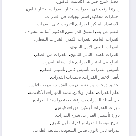
,
,
أفضل شرح قدرات
أكاديمية الدكتور
,
,
,
إدارة الوقت في القدرات
اختبار القدرات
اختبار قياس
,
,
اختبارات محاكية
استراتيجيات حل القدرات
,
,
الاستعداد المبكر للقدرات
التدريب على القدرات
,
,
,
التعلم عن بعد
التفوق الدراسي
الدكتور أسامة مشرف
,
,
,
القدرات العامة
القدرات الكمي
القدرات اللفظي
,
القدرات للصف الأول الثانوي
,
,
القدرات للصف الثاني الثانوي
القدرات من الصفر
,
,
النجاح في اختبار القدرات
بنك أسئلة القدرات
,
,
,
تأسيس القدرات
تأسيس كمي
تأسيس لفظي
,
,
تأهيل لاختبار القدرات
تجميعات القدرات
,
,
,
تحقيق درجات مرتفعة
تدريب القدرات
تدريب قياس
,
,
,
تعلم القدرات
تعليم أونلاين
تنمية المهارات الأكاديمية
,
,
حل أسئلة القدرات بسرعة
خطة دراسية للقدرات
,
,
دورات القدرات أونلاين
دورات قياس
,
,
دورة تأسيس القدرات
شرح القدرات
,
,
شرح مبسط للقدرات
قدرات أول ثانوي
,
,
,
قدرات ثاني ثانوي
قياس السعودية
متابعة الطلاب