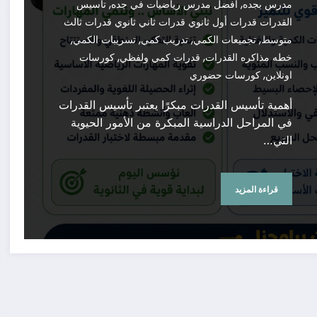
,
,
مدرس بجده
افضل مدرس رياضيات في جده
تأسيس
القدرات قدرات أول ثانوي قدرات ثاني ثانوي قدرات ثالث
,
,
,
,
متوسط
تجميعات الكمي
تدريب كمي
تسريبات الكمي
,
,
خطه مذاكره القدرات
قدرات كمي ولفظي
كورسات
,
اونلاين
كورسات حضوري
أهمية تأسيس القدرات مبكرًا يعتبر تأسيس القدرات
في المراحل الدراسية المبكرة من الأمور الحيوية
التي…
قراءة المزيد