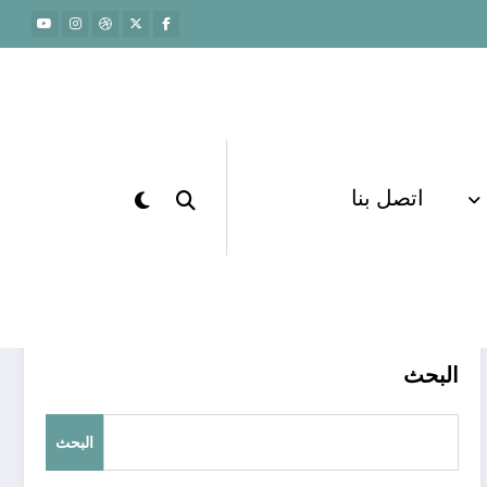
اتصل بنا
الرئيسية
capabilities programs
البحث
البحث