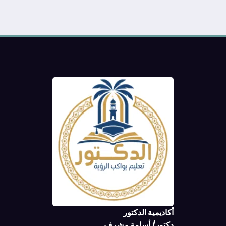
أكاديمية الدكتور
دكتور/ أسامة مشرف