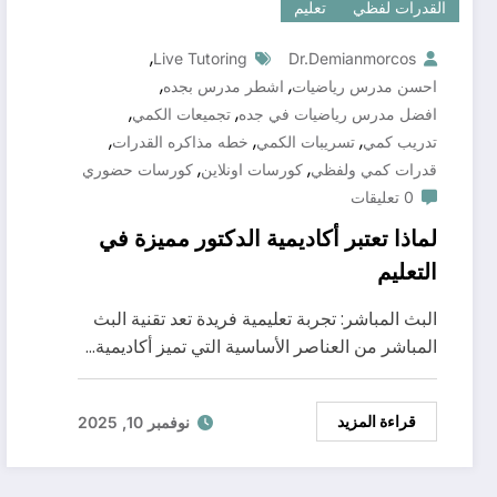
القدرات لفظي
تعليم
,
Live Tutoring
Dr.demianmorcos
,
,
احسن مدرس رياضيات
اشطر مدرس بجده
,
,
افضل مدرس رياضيات في جده
تجميعات الكمي
,
,
,
تدريب كمي
تسريبات الكمي
خطه مذاكره القدرات
,
,
قدرات كمي ولفظي
كورسات اونلاين
كورسات حضوري
0 تعليقات
لماذا تعتبر أكاديمية الدكتور مميزة في
التعليم
البث المباشر: تجربة تعليمية فريدة تعد تقنية البث
المباشر من العناصر الأساسية التي تميز أكاديمية…
قراءة المزيد
نوفمبر 10, 2025