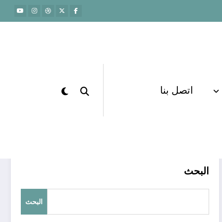
اتصل بنا
الرئيسية
live tutoring
البحث
البحث