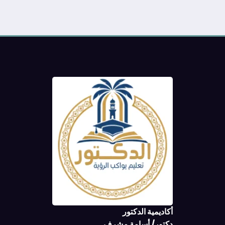
أكاديمية الدكتور
دكتور/ أسامة مشرف