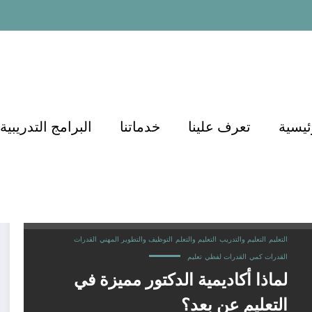
ئيسية
تعرف علينا
خدماتنا
البرامج التدريبية
التعليم
التعليم والتدريب
التعليم والتعلم
التوظيف والتطوير المهني
القدرات
القدرات كمي
القدرات لفظي
تعليم
لماذا أكاديمية الدكتور مميزة في
التعليم عن بعد؟