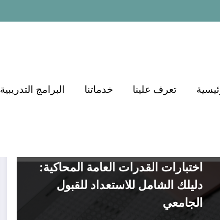
ئيسية
تعرف علينا
خدماتنا
البرامج التدريبية
أكاديمية الدكتور أسامة مشرف
التعليم
التعليم في السعودية
التعليم والتدريب
التعليم والتعلم
التوظيف والتطوير المهني
القدرات
القدرات كمي
القدرات لفظي
تعليم
اختبارات القدرات العامة المحاكية:
دليلك الشامل للاستعداد للقبول
الجامعي