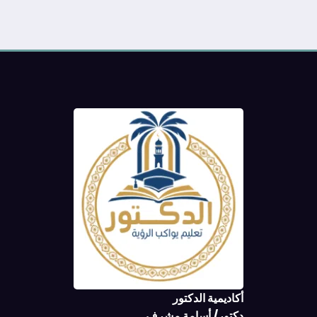
أكاديمية الدكتور
دكتور/ أسامة مشرف