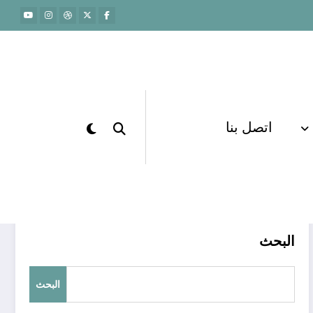
اتصل بنا
الرئيسية
practice tests
البحث
البحث