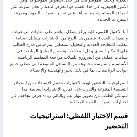
اللغوية وتحليل الموضوعات من خلال النصوص الموضوعة. ومن
الأمور الجوهرية في هذا القسم هو التعرض لمصادر تعلم متنوعة مثل
القراءة المستمرة، مما يساعد على تعزيز القدرات اللغوية ومعرفة
المفردات الجديدة.
أما الاختبار الكمي، فإنه يركز بشكل مباشر على مهارات الرياضيات
والقدرات العددية. يتضمن هذا النوع من الاختبارات مسائل حسابية
تتطلب المعالجة العددية والتحليل المنطقي. يتم قياس قدرة الطالب
على التفكير النقدي وحل المعادلات وتطبيق المبادئ الرياضية في
سياقات عملية. من الضروري للطلاب مراجعة المفاهيم الرياضية
الأساسية وممارسة مجموعة من المسائل المتنوعة التي تغطي جميع
جوانب الرياضيات، بما في ذلك الجبر والهندسة والإحصاء.
استراتيجيات التحضير لهذه الاختبارات تشمل الاستفادة من المصادر
التعليمية المتنوعة والتدرب على نماذج الاختبارات السابقة. هذا
سيمكن الطلاب من تطوير مهاراتهم وبالتالي زيادة فرص نجاحهم في
اختبارات القدرات العامة المحاكية.
قسم الاختبار اللفظي: استراتيجيات
التحضير