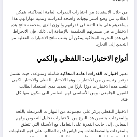
من خلال الاستفادة من اختبارات القدرات العامة المحاكية، يتمكن
الطلاب من وضع استراتيجيات واضحة للدراسة وتنمية مهاراتهم. هذا
يساعدهم على بناء الثقة في قدراتهم والوزن الذي ستحققه نتائج هذه
الاختبارات في مسيرتهم التعليمية. بالإضافة إلى ذلك، فإن الانخراط
في هذه التجربة المحاكية يمكن أن يقلب نتائج الاختبارات الفعلية من
التحدي إلى النجاح.
أنواع الاختبارات: اللفظي والكمي
تعتبر
اختبارات القدرات العامة المحاكية
شاملة ومتنوعة، حيث تشمل
نوعين رئيسيين من الاختبارات وهما الاختبار اللفظي والاختبار الكمي.
تلعب هذه الاختبارات دورًا بارزًا في تحديد مدى استعداد الطالب
للقبول الجامعي، ومن الأساسي فهم العناصر التي تتكون منها كل
فئة.
الاختبار اللفظي يركز على مجموعة من المهارات المرتبطة باللغة
والمفردات. يتضمن هذا النوع من الاختبارات تحليل النصوص وفهم
المعاني، إلى جانب القدرة على التعامل مع الأسئلة التي تتعلق
بالمفردات والمصطلحات. يتم قياس قدرة الطالب على فهم التعليمات