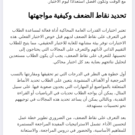
مع الوقت وتكون أفضل استعدادًا ليوم الاختبار.
تحديد نقاط الضعف وكيفية مواجهتها
تعتبر اختبارات القدرات العامة المحاكية أداة فعالة لمساعدة الطلاب
في التعرف على نقاط الضعف لديهم قبل خوض الاختبار الفعلي. هذه
الاختبارات توفر بيئة مشابهة للغاية للاختبار الحقيقي، مما يتيح للطلاب
التقييم الذاتي لأدائهم والتعرف على المجالات التي يحتاجون إلى
تحسينها. للتعرف على نقاط الضعف، يجب أن يكون الطلاب مستعدين
لتحليل نتائجهم بعناية بعد كل اختبار محاكي.
أول خطوة هي النظر في الدرجات التي تم تحقيقها ومقارنتها بالنسب
المرجعية أو الأهداف المنشودة. يتعين على الطلاب تحديد الأنماط
المتعلقة بالمواضيع أو المهارات التي يجدون صعوبة فيها. على سبيل
المثال، يمكن أن يواجه الطلاب تحديات في الرياضيات أو القراءة
النقدية، وبالتالي يمكن أن يساعد تحديد هذه المجالات في توجيههم
نحو تحسينات مستهدفة.
بعد التعرف على نقاط الضعف، من الضروري تطوير خطة عمل
لتحسين الأداء. تشمل الاستراتيجيات المفيدة المراجعة المستمرة
للمفاهيم الأساسية، والحضور في دروس المراجعة، والاستعانة