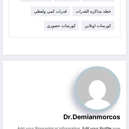
خطه مذاكره القدرات
قدرات كمي ولفظي
كورسات اونلاين
كورسات حضوري
Dr.demianmorcos
Add your Biographical Information.
Edit your Profile
now.