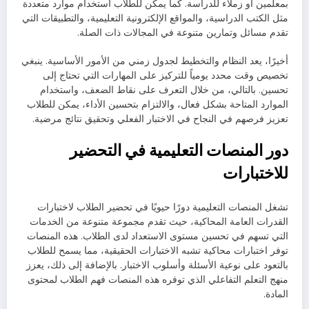
بمعلمين أو زملاء للدراسة. كما يمكن للطلاب استخدام موارد متعددة
مثل الكتب الدراسية، والمواقع الإلكترونية التعليمية، والتطبيقات التي
تقدم مسائل وتمارين متنوعة في المجالات ذات الصلة.
أخيرًا، يعد النظام والتخطيط لجدول زمني من الأمور الأساسية. ينبغي
تخصيص وقت محدد يومياً للتركيز على المهارات التي تحتاج إلى
تحسين. بالتالي، من خلال التعرف على نقاط الضعف، واستخدام
الموارد المتاحة بشكل فعال، والالتزام بتحسين الأداء، يمكن للطلاب
تعزيز فرصهم في النجاح في الاختبار الفعلي وتحقيق نتائج مرضية.
دور المنصات التعليمية في التحضير
للاختبارات
تشغل المنصات التعليمية دورًا حيويًا في تحضير الطلاب لاختبارات
القدرات العامة المحاكية، حيث تقدم مجموعة متنوعة من الخدمات
التي تسهم في تحسين مستوى الاستعداد لدى الطلاب. هذه المنصات
توفر اختبارات محاكية تشبه الاختبارات الحقيقية، مما يسمح للطلاب
بالتعود على نوعية الأسئلة وأسلوب الاختبار. بالإضافة إلى ذلك، يعزز
منهج التعلم التفاعلي الذي توفره هذه المنصات فهم الطلاب لمحتوى
المادة.