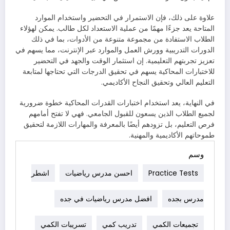
علاوة على ذلك، فإن الاستمرار في التحضير واستخدام الموارد
المتاحة يعد جزءًا مهمًا من عملية الاستعداد لكل طالب. يمكن لهؤلاء
الطلاب الاستفادة من مجموعة متنوعة من الأدوات، بما في ذلك
الدورات التدريبية وورش العمل والموارد عبر الإنترنت، مما يسهم في
تعزيز تجربتهم التعليمية. إن استثمار الوقت والجهد في التحضير
للاختبارات المحاكية يسهم في تحقيق الدرجات التي تحتاجها لمتابعة
التعليم العالي وتحقيق النجاح الأكاديمي.
في النهاية، يعد استخدام اختبارات القدرات المحاكية خطوة ضرورية
لجميع الطلاب الذين يسعون للقبول الجامعي. فهي لا تفتح أمامهم
فرص التعليم، بل تزودهم أيضًا بالمعرفة والمهارات اللازمة لتحقيق
طموحاتهم الأكاديمية والمهنية.
وسم
Practice Tests
احسن مدرس رياضيات
اشطر
مدرس بجده
افضل مدرس رياضيات في جده
تجميعات الكمي
تدريب كمي
تسريبات الكمي