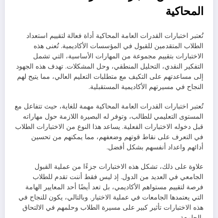
المحاكية
تُعتبر اختبارات القدرات العامة المحاكية أداة فعالة لتقييم استعداد
الطلاب المتقدمين للقبول في المؤسسات الأكاديمية. تُعنى هذه
الاختبارات بتقييم مجموعة من المهارات الأساسية، التي تشمل
التفكير النقدي، التحليل المنطقي، وحل المشكلات. تهدف هذه الجهود
إلى مساعدتهم على التكيف مع متطلبات التعليم العالي، مما يتيح لهم
النجاح في مسيرتهم الأكاديمية المستقبلية.
تُعتبر اختبارات القدرات العامة المحاكية مهمة للغاية، حيث تتفاعل مع
المستوى التعليمي للطالب، وتوفر له البصيرة اللازمة حول مهاراته
قبل دخوله الاختبارات الفعلية. يساعد هذا النوع من الاختبارات الطلاب
في التعرف على نقاط قوتهم وضعفهم، مما يمكنهم من تحسين
أدائهم واعداد أنفسهم بشكل أفضل.
علاوة على ذلك، تشكل هذه الاختبارات جزءًا من عملية القبول
الجامعي في العديد من الدول. إذ ليس فقط أننت تقدم للطلاب
فرصة لتقييم مستواهم الأكاديمي، بل تعد أيضًا أحد المعايير الهامة
التي يعتمدها الجامعات في عملية الاختيار. وبالتالي، يكون للنجاح في
هذه الاختبارات تأثير كبير على مسيرة الطلاب وحلمهم في الالتحاق
بالجامعة.