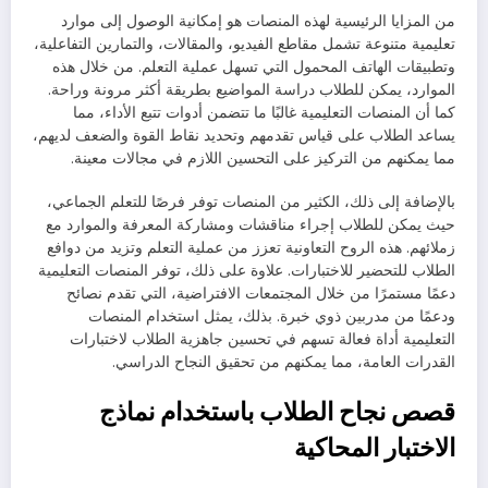
من المزايا الرئيسية لهذه المنصات هو إمكانية الوصول إلى موارد
تعليمية متنوعة تشمل مقاطع الفيديو، والمقالات، والتمارين التفاعلية،
وتطبيقات الهاتف المحمول التي تسهل عملية التعلم. من خلال هذه
الموارد، يمكن للطلاب دراسة المواضيع بطريقة أكثر مرونة وراحة.
كما أن المنصات التعليمية غالبًا ما تتضمن أدوات تتبع الأداء، مما
يساعد الطلاب على قياس تقدمهم وتحديد نقاط القوة والضعف لديهم،
مما يمكنهم من التركيز على التحسين اللازم في مجالات معينة.
بالإضافة إلى ذلك، الكثير من المنصات توفر فرصًا للتعلم الجماعي،
حيث يمكن للطلاب إجراء مناقشات ومشاركة المعرفة والموارد مع
زملائهم. هذه الروح التعاونية تعزز من عملية التعلم وتزيد من دوافع
الطلاب للتحضير للاختبارات. علاوة على ذلك، توفر المنصات التعليمية
دعمًا مستمرًا من خلال المجتمعات الافتراضية، التي تقدم نصائح
ودعمًا من مدربين ذوي خبرة. بذلك، يمثل استخدام المنصات
التعليمية أداة فعالة تسهم في تحسين جاهزية الطلاب لاختبارات
القدرات العامة، مما يمكنهم من تحقيق النجاح الدراسي.
قصص نجاح الطلاب باستخدام نماذج
الاختبار المحاكية