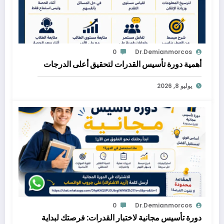
0
Dr.demianmorcos
أهمية دورة تأسيس القدرات لتحقيق أعلى الدرجات
يوليو 8, 2026
0
Dr.demianmorcos
دورة تأسيس مجانية لاختبار القدرات: فرصتك لبداية