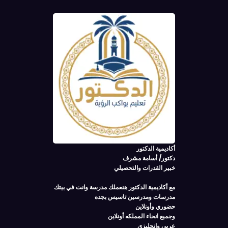
أكاديمية الدكتور
دكتور/ أسامة مشرف
خبير القدرات والتحصيلي
مع أكاديمية الدكتور هنعملك مدرسة وانت في بيتك
مدرسات ومدرسين تاسيس بجده
حضوري وأونلاين
وجميع انحاء المملكه أونلاين
عربي وانجليزي