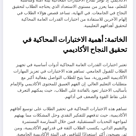
الأكاديمي. إذ توفر نماذج الاختبارات المحاكية بيئة آمنة ومناسبة
للتعلم، مما يعزز من مستوى الاستعداد الذي يحتاجه الطلاب لتحقيق
النجاح في الجامعات. في النهاية، تساعد قصص هؤلاء الطلاب في
إلهام الآخرين للاستفادة من اختبارات القدرات العامة المحاكية
لتحقيق أهدافهم التعليمية.
الخاتمة: أهمية الاختبارات المحاكية في
تحقيق النجاح الأكاديمي
تعتبر اختبارات القدرات العامة المحاكية أدوات أساسية في تجهيز
الطلاب للقبول الجامعي. تساهم هذه الاختبارات في تعزيز المهارات
الأكاديمية الضرورية، مما يتيح للطلاب التواصل بفعالية أكبر مع
متطلبات التعليم العالي. إن الفهم العميق للمحتوى الأكاديمي والإلمام
بأساليب الاختبار تعود بالفائدة على الطلاب، حيث يمكنهم التعرف
على نقاط القوة والضعف في أدائهم.
تساهم هذه الاختبارات المحاكية في تحفيز الطلاب على توسيع آفاقهم
الأكاديمية، حيث تدفعهم للتفكير النقدي وحل المشكلات مما يهيئهم
لمواجهة التحديات المستقبلية. فمن خلال الممارسة المستمرة
والتقييم الذاتي، يكتسب الطلاب الثقة في قدراتهم الأكاديمية، ومن
ثم، يصبحون أكثر استعدادًا للتنافس في البيئة الأكاديمية الجامعية.